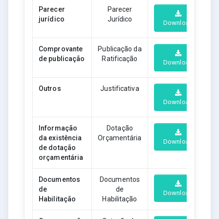
Parecer
Parecer
jurídico
Jurídico
Download
Comprovante
Publicação da
de publicação
Ratificação
Download
Outros
Justificativa
Download
Informação
Dotação
da existência
Orçamentária
Download
de dotação
orçamentária
Documentos
Documentos
de
de
Download
Habilitação
Habilitação