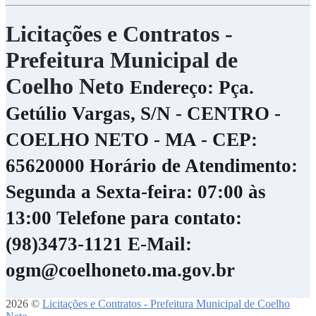
Licitações e Contratos -
Prefeitura Municipal de
Coelho Neto
Endereço: Pça.
Getúlio Vargas, S/N - CENTRO -
COELHO NETO - MA - CEP:
65620000
Horário de Atendimento:
Segunda a Sexta-feira: 07:00 às
13:00
Telefone para contato:
(98)3473-1121
E-Mail:
ogm@coelhoneto.ma.gov.br
2026 ©
Licitações e Contratos - Prefeitura Municipal de Coelho