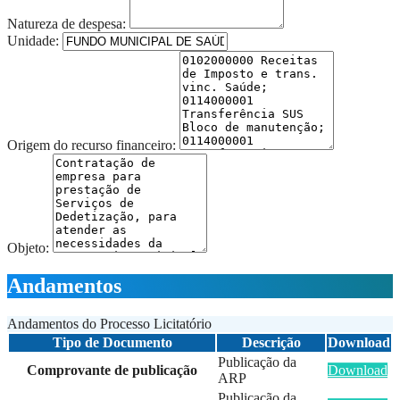
Natureza de despesa:
Unidade:
Origem do recurso financeiro:
Objeto:
Andamentos
Andamentos do Processo Licitatório
Tipo de Documento
Descrição
Download
Publicação da
Comprovante de publicação
Download
ARP
Publicação da