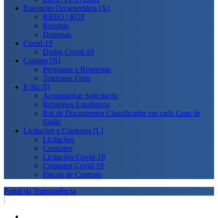
Execução Orçamentária [X]
RREO | RGF
Receitas
Despesas
Covid-19
Dados Covid-19
Contato [N]
Perguntas e Respostas
Telefones Úteis
E-Sic [I]
Acompanhar Solicitação
Relatórios Estatísticos
Rol de Documentos Classificados em cada Grau de
Sigilo
Licitações e Contratos [L]
Licitações
Contratos
Licitações Covid-19
Contratos Covid-19
Fiscais de Contrato
Portal da Transparência