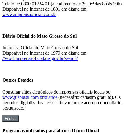
Telefone: 0800 01234 01 (atendimento de 2ª a 6ª das 8h às 20h)
Disponível na Internet de 1891 em diante em
www.imprensaoficial.com.br
.
Diário Oficial do Mato Grosso do Sul
Imprensa Oficial de Mato Grosso do Sul
Disponível na Internet de 1979 em diante em
//ww1.imprensaoficial.ms.gov.br/search/
Outros Estados
Consultar sítios eletrônicos de imprensas oficiais locais ou
www.jusbrasil.com.br/diarios
(necessário cadastro gratuito). Os
períodos digitalizados nesse sítio variam de acordo com o diário
pesquisado.
Fechar
Programas indicados para abrir o Diário Oficial