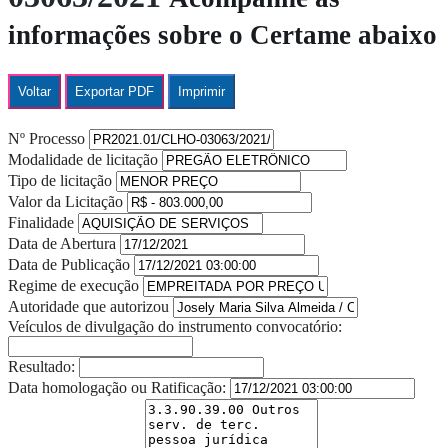
informações sobre o Certame abaixo
Voltar
Exportar PDF
Imprimir
Nº Processo
Modalidade de licitação
Tipo de licitação
Valor da Licitação
Finalidade
Data de Abertura
Data de Publicação
Regime de execução
Autoridade que autorizou
Veículos de divulgação do instrumento convocatório:
Resultado:
Data homologação ou Ratificação: