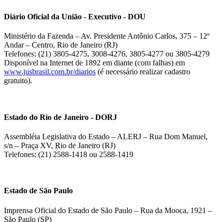
Diário Oficial da União - Executivo - DOU
Ministério da Fazenda – Av. Presidente Antônio Carlos, 375 – 12º
Andar – Centro, Rio de Janeiro (RJ)
Telefones: (21) 3805-4275, 3008-4276, 3805-4277 ou 3805-4279
Disponível na Internet de 1892 em diante (com falhas) em
www.jusbrasil.com.br/diarios
(é necessário realizar cadastro
gratuito).
Estado do Rio de Janeiro - DORJ
Assembléia Legislativa do Estado – ALERJ – Rua Dom Manuel,
s/n – Praça XV, Rio de Janeiro (RJ)
Telefones: (21) 2588-1418 ou 2588-1419
Estado de São Paulo
Imprensa Oficial do Estado de São Paulo – Rua da Mooca, 1921 –
São Paulo (SP)