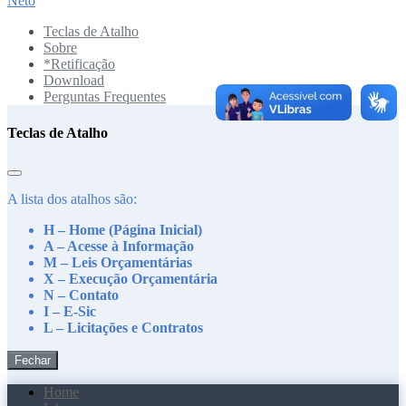
Neto
Teclas de Atalho
Sobre
*Retificação
Download
Perguntas Frequentes
Teclas de Atalho
A lista dos atalhos são:
H – Home (Página Inicial)
A – Acesse à Informação
M – Leis Orçamentárias
X – Execução Orçamentária
N – Contato
I – E-Sic
L – Licitações e Contratos
Fechar
Home