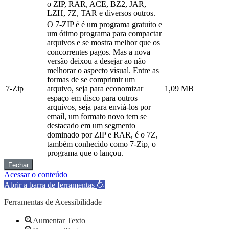
o ZIP, RAR, ACE, BZ2, JAR,
LZH, 7Z, TAR e diversos outros.
O 7-ZIP é é um programa gratuito e
um ótimo programa para compactar
arquivos e se mostra melhor que os
concorrentes pagos. Mas a nova
versão deixou a desejar ao não
melhorar o aspecto visual. Entre as
formas de se comprimir um
7-Zip
arquivo, seja para economizar
1,09 MB
espaço em disco para outros
arquivos, seja para enviá-los por
email, um formato novo tem se
destacado em um segmento
dominado por ZIP e RAR, é o 7Z,
também conhecido como 7-Zip, o
programa que o lançou.
Fechar
Acessar o conteúdo
Abrir a barra de ferramentas
Ferramentas de Acessibilidade
Aumentar Texto