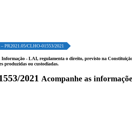
ão – PR2021.05/CLHO-01553/2021
 Informação - LAI, regulamenta o direito, previsto na Constituição,
les produzidas ou custodiadas.
1553/2021
Acompanhe as informaçõe