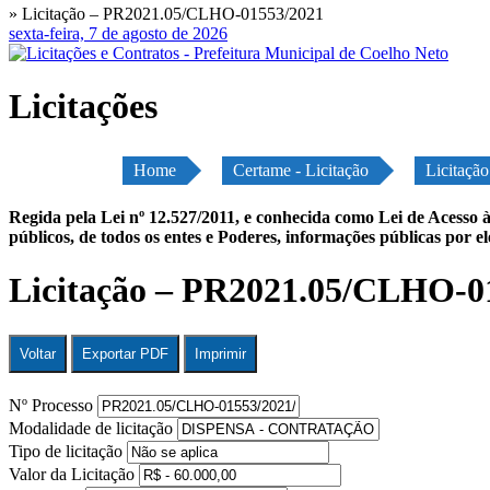
» Licitação – PR2021.05/CLHO-01553/2021
sexta-feira, 7 de agosto de 2026
Licitações
Home
Certame - Licitação
Licitaç
Regida pela Lei nº 12.527/2011, e conhecida como Lei de Acesso à
públicos, de todos os entes e Poderes, informações públicas por e
Licitação – PR2021.05/CLHO-0
Voltar
Exportar PDF
Imprimir
Nº Processo
Modalidade de licitação
Tipo de licitação
Valor da Licitação