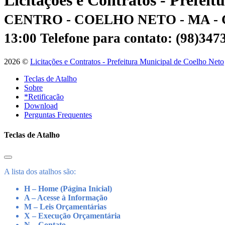
Licitações e Contratos - Prefei
CENTRO - COELHO NETO - MA - 
13:00
Telefone para contato: (98)34
2026 ©
Licitações e Contratos - Prefeitura Municipal de Coelho Neto
Teclas de Atalho
Sobre
*Retificação
Download
Perguntas Frequentes
Teclas de Atalho
A lista dos atalhos são:
H – Home (Página Inicial)
A – Acesse à Informação
M – Leis Orçamentárias
X – Execução Orçamentária
N – Contato