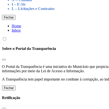
I – E-Sic
L – Licitações e Contratos
Fechar
Home
Inbox
Sobre o Portal da Transparência
O Portal da Transparência é uma iniciativa do Municíoio que propicia 
informações por meio da Lei de Acesso a Informação.
A Transparência tem papel importante no combate à corrupção, ao indu
Fechar
Retificação