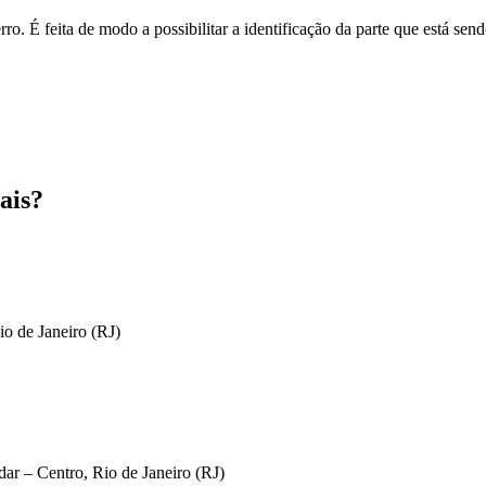
o. É feita de modo a possibilitar a identificação da parte que está send
ais?
io de Janeiro (RJ)
ar – Centro, Rio de Janeiro (RJ)