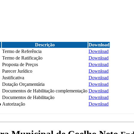
Descrição
Download
Termo de Referência
Download
Termo de Ratificação
Download
Proposta de Preços
Download
Parecer Jurídico
Download
Justificativa
Download
Dotação Orçamentária
Download
Documentos de Habilitação complementação
Download
Documentos de Habilitação
Download
o
Autorização
Download