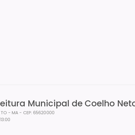
feitura Municipal de Coelho Net
ETO - MA - CEP: 65620000
13:00