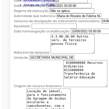
Contratos Covid-19
Data de Abertura
Fiscais de Contrato
Data de Publicação
Regime de execução
Autoridade que autorizou
Veículos de divulgação do instrumento convocatório:
Resultado:
Data homologação ou Ratificação:
Natureza de despesa:
Unidade:
Origem do recurso financeiro: