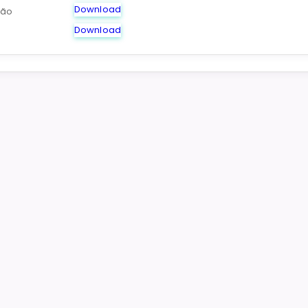
Download
ção
Download