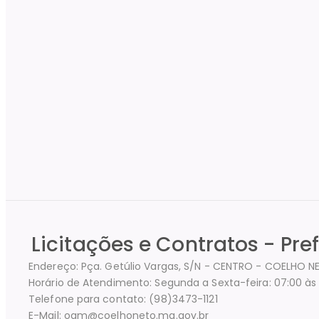
Licitações e Contratos - Pre
Endereço: Pça. Getúlio Vargas, S/N - CENTRO - COELHO N
Horário de Atendimento: Segunda a Sexta-feira: 07:00 às 
Telefone para contato: (98)3473-1121
E-Mail: ogm@coelhoneto.ma.gov.br