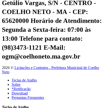
Getúlio Vargas, S/N - CENTRO -
COELHO NETO - MA - CEP:
65620000
Horário de Atendimento:
Segunda a Sexta-feira: 07:00 às
13:00
Telefone para contato:
(98)3473-1121
E-Mail:
ogm@coelhoneto.ma.gov.br
2026 ©
Licitações e Contratos - Prefeitura Municipal de Coelho
Neto
Teclas de Atalho
Sobre
*Retificação
Download
Perguntas Frequentes
Teclas de Atalho