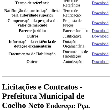
Termo de
Termo de referência
Download
Referência
Ratificação da contratação direta
Termo de
Download
pela autoridade superior
Ratificação
Comprovação da pesquisa do
Proposta de
Download
valor de mercado
Preços
Parecer jurídico
Parecer Jurídico
Download
Outros
Justificativa
Download
Informação da existência de
Dotação
Download
dotação orçamentária
Orçamentária
Documentos de
Documentos de Habilitação
Download
Habilitação
Outros
Autorização
Download
Licitações e Contratos -
Prefeitura Municipal de
Coelho Neto
Endereço: Pça.