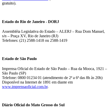
gratuito).
Estado do Rio de Janeiro - DORJ
Assembléia Legislativa do Estado – ALERJ – Rua Dom Manuel,
s/n – Praça XV, Rio de Janeiro (RJ)
Telefones: (21) 2588-1418 ou 2588-1419
Estado de São Paulo
Imprensa Oficial do Estado de São Paulo – Rua da Mooca, 1921 –
São Paulo (SP)
Telefone: 0800 01234 01 (atendimento de 2ª a 6ª das 8h às 20h)
Disponível na Internet de 1891 em diante em
www.imprensaoficial.com.br
.
Diário Oficial do Mato Grosso do Sul