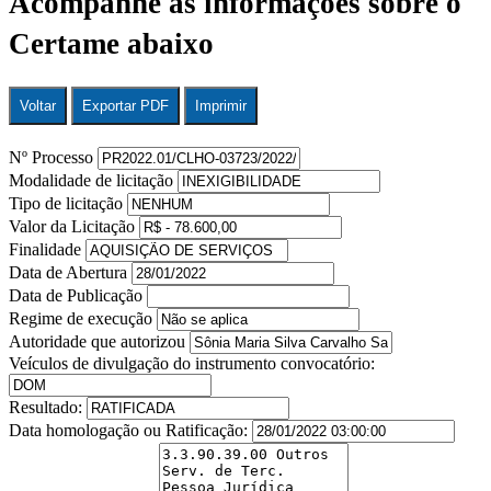
Acompanhe as informações sobre o
Certame abaixo
Voltar
Exportar PDF
Imprimir
Nº Processo
Modalidade de licitação
Tipo de licitação
Valor da Licitação
Finalidade
Data de Abertura
Data de Publicação
Regime de execução
Autoridade que autorizou
Veículos de divulgação do instrumento convocatório:
Resultado:
Data homologação ou Ratificação: