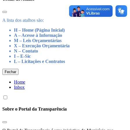
A lista dos atalhos são:
H – Home (Página Inicial)
A – Acesse à Informação
M – Leis Orçamentárias
X – Execução Orçamentária
N – Contato
I – E-Sic
L – Licitações e Contratos
Fechar
Home
Inbox
Sobre o Portal da Transparência