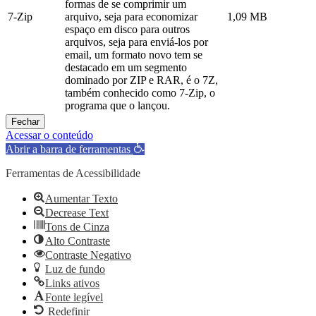
formas de se comprimir um
7-Zip
arquivo, seja para economizar
1,09 MB
espaço em disco para outros
arquivos, seja para enviá-los por
email, um formato novo tem se
destacado em um segmento
dominado por ZIP e RAR, é o 7Z,
também conhecido como 7-Zip, o
programa que o lançou.
Fechar
Acessar o conteúdo
Abrir a barra de ferramentas
Ferramentas de Acessibilidade
Aumentar Texto
Decrease Text
Tons de Cinza
Alto Contraste
Contraste Negativo
Luz de fundo
Links ativos
Fonte legível
Redefinir