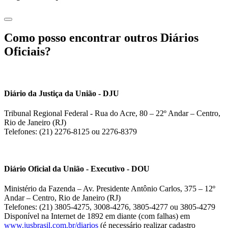
Como posso encontrar outros Diários
Oficiais?
Diário da Justiça da União - DJU
Tribunal Regional Federal - Rua do Acre, 80 – 22º Andar – Centro,
Rio de Janeiro (RJ)
Telefones: (21) 2276-8125 ou 2276-8379
Diário Oficial da União - Executivo - DOU
Ministério da Fazenda – Av. Presidente Antônio Carlos, 375 – 12º
Andar – Centro, Rio de Janeiro (RJ)
Telefones: (21) 3805-4275, 3008-4276, 3805-4277 ou 3805-4279
Disponível na Internet de 1892 em diante (com falhas) em
www.jusbrasil.com.br/diarios
(é necessário realizar cadastro