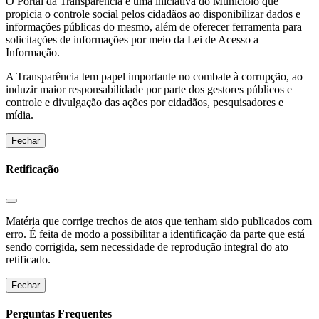
O Portal da Transparência é uma iniciativa do Municíoio que
propicia o controle social pelos cidadãos ao disponibilizar dados e
informações públicas do mesmo, além de oferecer ferramenta para
solicitações de informações por meio da Lei de Acesso a
Informação.
A Transparência tem papel importante no combate à corrupção, ao
induzir maior responsabilidade por parte dos gestores públicos e
controle e divulgação das ações por cidadãos, pesquisadores e
mídia.
Fechar
Retificação
Matéria que corrige trechos de atos que tenham sido publicados com
erro. É feita de modo a possibilitar a identificação da parte que está
sendo corrigida, sem necessidade de reprodução integral do ato
retificado.
Fechar
Perguntas Frequentes