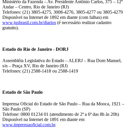
Ministério da Fazenda – Av. Presidente Antônio Carlos, 375 – 12º
Andar – Centro, Rio de Janeiro (RJ)
Telefones: (21) 3805-4275, 3008-4276, 3805-4277 ou 3805-4279
Disponível na Internet de 1892 em diante (com falhas) em
www.jusbrasil.com.br/diarios
(é necessário realizar cadastro
gratuito).
Estado do Rio de Janeiro - DORJ
Assembléia Legislativa do Estado – ALERJ – Rua Dom Manuel,
s/n – Praça XV, Rio de Janeiro (RJ)
Telefones: (21) 2588-1418 ou 2588-1419
Estado de São Paulo
Imprensa Oficial do Estado de São Paulo – Rua da Mooca, 1921 –
São Paulo (SP)
Telefone: 0800 01234 01 (atendimento de 2ª a 6ª das 8h às 20h)
Disponível na Internet de 1891 em diante em
www.imprensaoficial.com.br
.