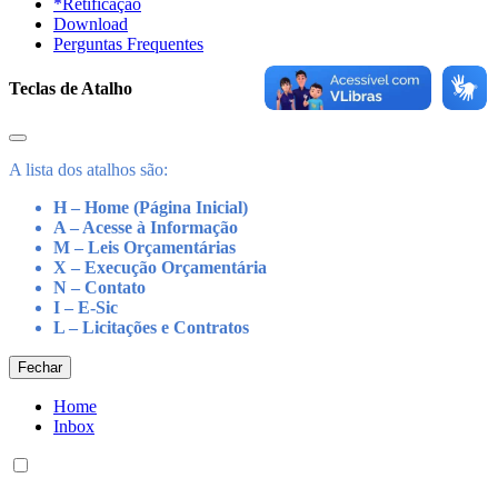
*Retificação
Download
Perguntas Frequentes
Teclas de Atalho
A lista dos atalhos são:
H – Home (Página Inicial)
A – Acesse à Informação
M – Leis Orçamentárias
X – Execução Orçamentária
N – Contato
I – E-Sic
L – Licitações e Contratos
Fechar
Home
Inbox