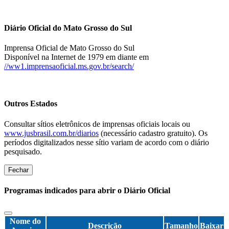
Diário Oficial do Mato Grosso do Sul
Imprensa Oficial de Mato Grosso do Sul
Disponível na Internet de 1979 em diante em
//ww1.imprensaoficial.ms.gov.br/search/
Outros Estados
Consultar sítios eletrônicos de imprensas oficiais locais ou
www.jusbrasil.com.br/diarios
(necessário cadastro gratuito). Os
períodos digitalizados nesse sítio variam de acordo com o diário
pesquisado.
Fechar
Programas indicados para abrir o Diário Oficial
Nome do
Descrição
Tamanho
Baixar