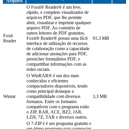
Arquivo
O Foxit® Reader® é um leve,
rápido, e completo visualizador de
arquivos PDF, que lhe permite
abrir, visualizar e imprimir qualquer
arquivo PDF. Ao contrário de
outros leitores de PDF gratuitos,
Foxit
Foxit® Reader® possui uma fácil
91,3 MB
Reader
interface de utilização de recursos
de colaboração como a capacidade
de adicionar anotações para PDF,
preencher formulários PDF, e
compartilhar informações com as
redes sociais.
O WinRAR® é um dos mais
conhecidos e eficientes
compactadores disponíveis, tendo
como principal destaque a
Winrar
compatibilidade com diversos
3,3 MB
formatos. Entre os formatos
compatíveis com o programa estão
o ZIP, RAR, ACE, BZ2, JAR,
LZH, 7Z, TAR e diversos outros.
O 7-ZIP é é um programa gratuito e
um ótimo programa para compactar