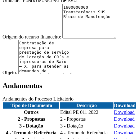
Unidade:
Origem do recurso financeiro:
Objeto:
Andamentos
Andamentos do Processo Licitatório
Tipo de Documento
Descrição
Download
Outros
Edital PE 011 2022
Download
2 - Propostas
2 - Propostas
Download
3 - Dotação
3 - Dotação
Download
4 - Termo de Referência
4 - Termo de Referência
Download