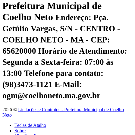
Prefeitura Municipal de
Coelho Neto
Endereço: Pça.
Getúlio Vargas, S/N - CENTRO -
COELHO NETO - MA - CEP:
65620000
Horário de Atendimento:
Segunda a Sexta-feira: 07:00 às
13:00
Telefone para contato:
(98)3473-1121
E-Mail:
ogm@coelhoneto.ma.gov.br
2026 ©
Licitações e Contratos - Prefeitura Municipal de Coelho
Neto
Teclas de Atalho
Sobre