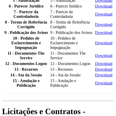
5 - Autorização
5 - Autorização
Download
6 - Parecer Jurídico
6 - Parecer Jurídico
Download
7 - Parecer da
7 - Parecer da
Download
Controladoria
Controladoria
8 - Termo de Referência
8 - Termo de Referência
Download
Corrigido
Corrigido
9 - Publicação dos Avisos
9 - Publicação dos Avisos
Download
10 - Pedidos de
10 - Pedidos de
Esclarecimento e
Esclarecimento e
Download
Impugnação
Impugnação
11 - Documentos The
11 - Documentos The
Download
Service
Service
12 - Documentos Logon
12 - Documentos Logon
Download
13 - Recursos
13 - Recursos
Download
14 - Ata da Sessão
14 - Ata da Sessão
Download
15 - Anulação e
15 - Anulação e
Download
Publicação
Publicação
Licitações e Contratos -