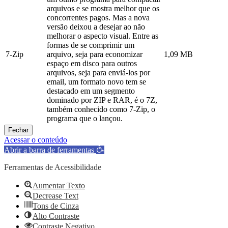
arquivos e se mostra melhor que os
concorrentes pagos. Mas a nova
versão deixou a desejar ao não
melhorar o aspecto visual. Entre as
formas de se comprimir um
7-Zip
arquivo, seja para economizar
1,09 MB
espaço em disco para outros
arquivos, seja para enviá-los por
email, um formato novo tem se
destacado em um segmento
dominado por ZIP e RAR, é o 7Z,
também conhecido como 7-Zip, o
programa que o lançou.
Fechar
Acessar o conteúdo
Abrir a barra de ferramentas
Ferramentas de Acessibilidade
Aumentar Texto
Decrease Text
Tons de Cinza
Alto Contraste
Contraste Negativo