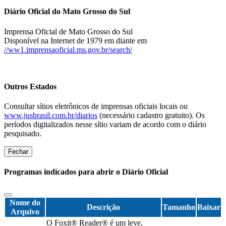
Diário Oficial do Mato Grosso do Sul
Imprensa Oficial de Mato Grosso do Sul
Disponível na Internet de 1979 em diante em
//ww1.imprensaoficial.ms.gov.br/search/
Outros Estados
Consultar sítios eletrônicos de imprensas oficiais locais ou
www.jusbrasil.com.br/diarios
(necessário cadastro gratuito). Os
períodos digitalizados nesse sítio variam de acordo com o diário
pesquisado.
Fechar
Programas indicados para abrir o Diário Oficial
Nome do
Descrição
Tamanho
Baixar
Arquivo
O Foxit® Reader® é um leve,