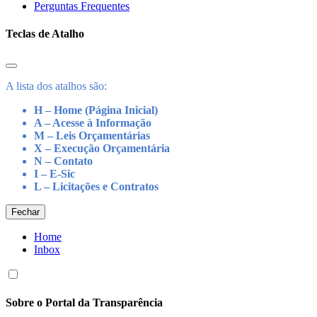
Perguntas Frequentes
Teclas de Atalho
A lista dos atalhos são:
H – Home (Página Inicial)
A – Acesse à Informação
M – Leis Orçamentárias
X – Execução Orçamentária
N – Contato
I – E-Sic
L – Licitações e Contratos
Fechar
Home
Inbox
Sobre o Portal da Transparência