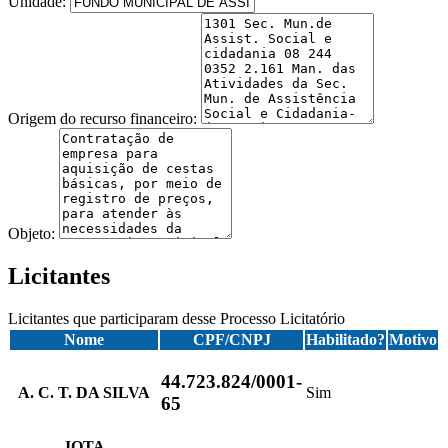
Unidade:
Origem do recurso financeiro:
Objeto:
Licitantes
Licitantes que participaram desse Processo Licitatório
Nome
CPF/CNPJ
Habilitado?
Motivo
44.723.824/0001-
A. C. T. DA SILVA
Sim
65
JOTA