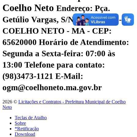
Coelho Neto
Endereço: Pça.
Getúlio Vargas, S/N - CENTRO -
COELHO NETO - MA - CEP:
65620000
Horário de Atendimento:
Segunda a Sexta-feira: 07:00 às
13:00
Telefone para contato:
(98)3473-1121
E-Mail:
ogm@coelhoneto.ma.gov.br
2026 ©
Licitações e Contratos - Prefeitura Municipal de Coelho
Neto
Teclas de Atalho
Sobre
*Retificação
Download