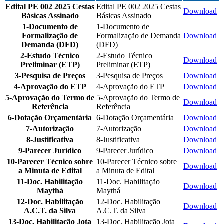
Edital PE 002 2025 Cestas
Edital PE 002 2025 Cestas
Download
Básicas Assinado
Básicas Assinado
1-Documento de
1-Documento de
Formalização de
Formalização de Demanda
Download
Demanda (DFD)
(DFD)
2-Estudo Técnico
2-Estudo Técnico
Download
Preliminar (ETP)
Preliminar (ETP)
3-Pesquisa de Preços
3-Pesquisa de Preços
Download
4-Aprovação do ETP
4-Aprovação do ETP
Download
5-Aprovação do Termo de
5-Aprovação do Termo de
Download
Referência
Referência
6-Dotação Orçamentária
6-Dotação Orçamentária
Download
7-Autorização
7-Autorização
Download
8-Justificativa
8-Justificativa
Download
9-Parecer Jurídico
9-Parecer Jurídico
Download
10-Parecer Técnico sobre
10-Parecer Técnico sobre
Download
a Minuta de Edital
a Minuta de Edital
11-Doc. Habilitação
11-Doc. Habilitação
Download
Maythá
Maythá
12-Doc. Habilitação
12-Doc. Habilitação
Download
A.C.T. da Silva
A.C.T. da Silva
13-Doc. Habilitação Jota
13-Doc. Habilitação Jota