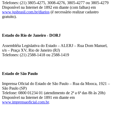
Telefones: (21) 3805-4275, 3008-4276, 3805-4277 ou 3805-4279
Disponível na Internet de 1892 em diante (com falhas) em
www.jusbrasil.com.br/diarios
(é necessário realizar cadastro
gratuito).
Estado do Rio de Janeiro - DORJ
Assembléia Legislativa do Estado – ALERJ – Rua Dom Manuel,
s/n – Praça XV, Rio de Janeiro (RJ)
Telefones: (21) 2588-1418 ou 2588-1419
Estado de São Paulo
Imprensa Oficial do Estado de São Paulo – Rua da Mooca, 1921 –
São Paulo (SP)
Telefone: 0800 01234 01 (atendimento de 2ª a 6ª das 8h às 20h)
Disponível na Internet de 1891 em diante em
www.imprensaoficial.com.br
.