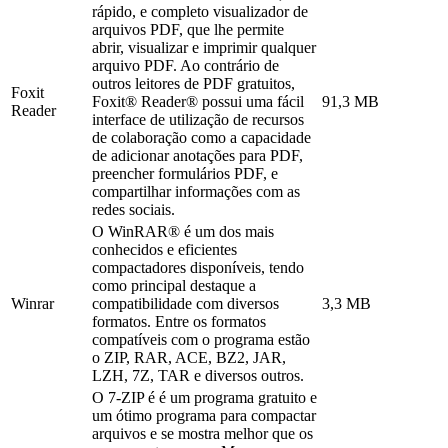
rápido, e completo visualizador de
arquivos PDF, que lhe permite
abrir, visualizar e imprimir qualquer
arquivo PDF. Ao contrário de
outros leitores de PDF gratuitos,
Foxit
Foxit® Reader® possui uma fácil
91,3 MB
Reader
interface de utilização de recursos
de colaboração como a capacidade
de adicionar anotações para PDF,
preencher formulários PDF, e
compartilhar informações com as
redes sociais.
O WinRAR® é um dos mais
conhecidos e eficientes
compactadores disponíveis, tendo
como principal destaque a
Winrar
compatibilidade com diversos
3,3 MB
formatos. Entre os formatos
compatíveis com o programa estão
o ZIP, RAR, ACE, BZ2, JAR,
LZH, 7Z, TAR e diversos outros.
O 7-ZIP é é um programa gratuito e
um ótimo programa para compactar
arquivos e se mostra melhor que os