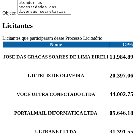
Objeto:
Licitantes
Licitantes que participaram desse Processo Licitatório
Nome
CPF
13.984.89
JOSE DAS GRACAS SOARES DE LIMA EIRELI
20.397.06
L D TELIS DE OLIVEIRA
44.002.75
VOCE ULTRA CONECTADO LTDA
05.646.18
PORTALMAIL INFORMATICA LTDA
31.391.55
ULTRANET LTDA