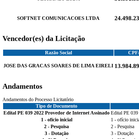
24.498.23
SOFTNET COMUNICACOES LTDA
Vencedor(es) da Licitação
Razão Social
CPF
13.984.89
JOSE DAS GRACAS SOARES DE LIMA EIRELI
Andamentos
Andamentos do Processo Licitatório
Tipo de Documento
Edital PE 039 2022 Provedor de Internet Assinado
Edital PE 039
1 - ofício inicial
1 - ofício inici
2 - Pesquisa
2 - Pesquisa
3 - Dotação
3 - Dotação