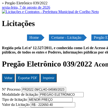
» Pregão Eletrônico 039/2022
sexta-feira, 7 de agosto de 2026
Licitações
Home
Certame - Licitação
Pregão E
Regida pela Lei nº 12.527/2011, e conhecida como Lei de Acesso à
públicos, de todos os entes e Poderes, informações públicas por e
Pregão Eletrônico 039/2022
Acom
Voltar
Exportar PDF
Imprimir
Nº Processo
Modalidade de licitação
Tipo de licitação
Valor da Licitação