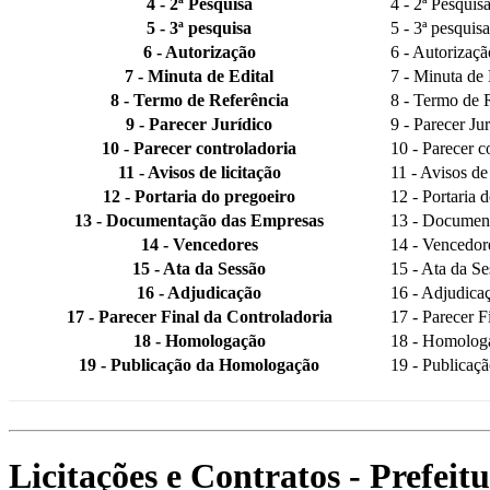
4 - 2ª Pesquisa
4 - 2ª Pesquis
5 - 3ª pesquisa
5 - 3ª pesquisa
6 - Autorização
6 - Autorizaçã
7 - Minuta de Edital
7 - Minuta de 
8 - Termo de Referência
8 - Termo de 
9 - Parecer Jurídico
9 - Parecer Ju
10 - Parecer controladoria
10 - Parecer c
11 - Avisos de licitação
11 - Avisos de 
12 - Portaria do pregoeiro
12 - Portaria 
13 - Documentação das Empresas
13 - Documen
14 - Vencedores
14 - Vencedor
15 - Ata da Sessão
15 - Ata da Se
16 - Adjudicação
16 - Adjudica
17 - Parecer Final da Controladoria
17 - Parecer F
18 - Homologação
18 - Homolog
19 - Publicação da Homologação
19 - Publicaç
Licitações e Contratos - Prefei