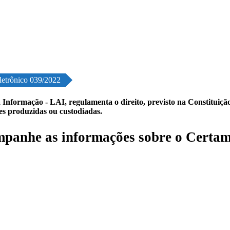
letrônico 039/2022
 Informação - LAI, regulamenta o direito, previsto na Constituição,
les produzidas ou custodiadas.
panhe as informações sobre o Certam