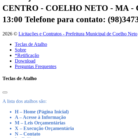
CENTRO - COELHO NETO - MA - 
13:00
Telefone para contato: (98)34
2026 ©
Licitações e Contratos - Prefeitura Municipal de Coelho Neto
Teclas de Atalho
Sobre
*Retificação
Download
Perguntas Frequentes
Teclas de Atalho
A lista dos atalhos são:
H – Home (Página Inicial)
A – Acesse à Informação
M – Leis Orçamentárias
X – Execução Orçamentária
N – Contato