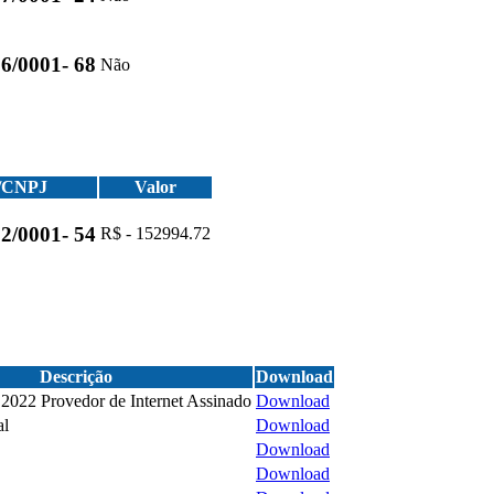
6/0001- 68
Não
/CNPJ
Valor
2/0001- 54
R$ - 152994.72
Descrição
Download
 2022 Provedor de Internet Assinado
Download
al
Download
Download
Download