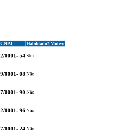
/CNPJ
Habilitado?
Motivo
2/0001- 54
Sim
9/0001- 08
Não
7/0001- 90
Não
2/0001- 96
Não
7/0001- 24
Não