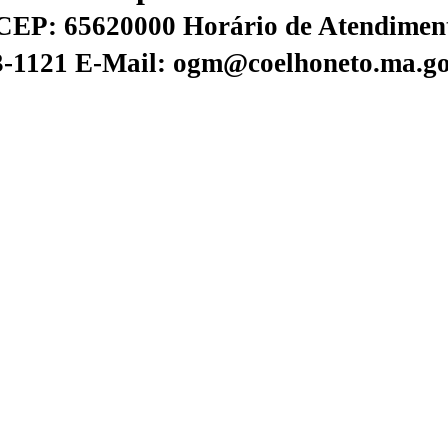
CEP: 65620000
Horário de Atendiment
73-1121
E-Mail: ogm@coelhoneto.ma.go