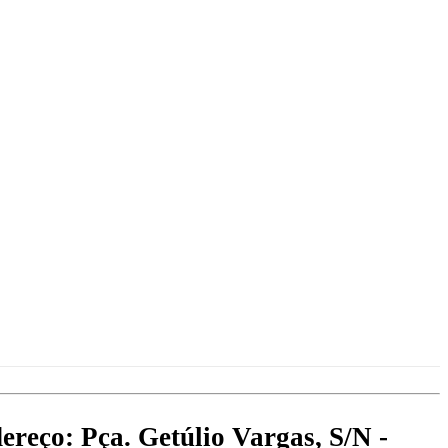
ereço: Pça. Getúlio Vargas, S/N -