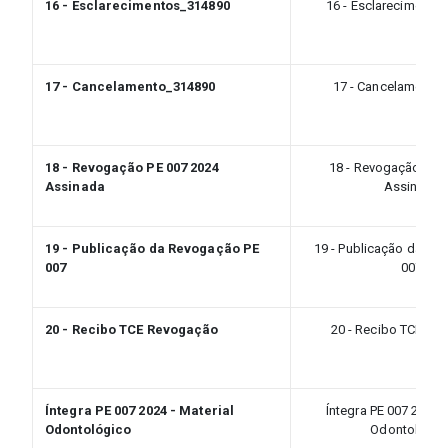
16 - Esclarecimentos_314890
16 - Esclarecimento
17 - Cancelamento_314890
17 - Cancelamento
18 - Revogação PE 007 2024
18 - Revogação PE 
Assinada
Assinada
19 - Publicação da Revogação PE
19 - Publicação da Re
007
007
20 - Recibo TCE Revogação
20 - Recibo TCE Re
Íntegra PE 007 2024 - Material
Íntegra PE 007 2024 -
Odontológico
Odontológic