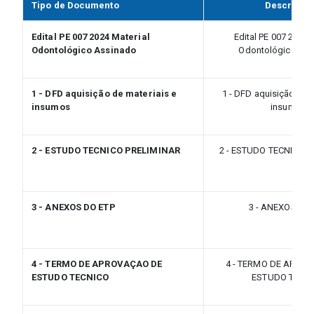
Tipo de Documento
Descrição
Edital PE 007 2024 Material
Edital PE 007 2024 
Odontológico Assinado
Odontológico As
1 - DFD aquisição de materiais e
1 - DFD aquisição de m
insumos
insumos
2 - ESTUDO TECNICO PRELIMINAR
2 - ESTUDO TECNICO 
3 - ANEXOS DO ETP
3 - ANEXOS DO
4 - TERMO DE APROVAÇAO DE
4 - TERMO DE APRO
ESTUDO TECNICO
ESTUDO TECN