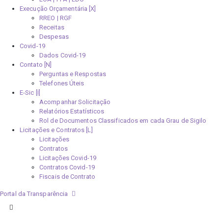
Execução Orçamentária [X]
RREO | RGF
Receitas
Despesas
Covid-19
Dados Covid-19
Contato [N]
Perguntas e Respostas
Telefones Úteis
E-Sic [I]
Acompanhar Solicitação
Relatórios Estatísticos
Rol de Documentos Classificados em cada Grau de Sigilo
Licitações e Contratos [L]
Licitações
Contratos
Licitações Covid-19
Contratos Covid-19
Fiscais de Contrato
Portal da Transparência