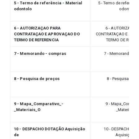
5 - Termo de referência - Material
5 - Termo de referência
odontolo
odontolo
6 - AUTORIZAÇAO PARA
6 - AUTORIZAÇAO
CONTRATAÇAO E APROVAÇAO DO
CONTRATAÇAO E APR
TERMO DE REFERENCIA
TERMO DE REFER
7 - Memorando - compras
7 - Memorando - c
8 - Pesquisa de preços
8 - Pesquisa de 
9 - Mapa_Comparativo_-
9 - Mapa_Compara
_Materiais_O
_Materiais_
10 - DESPACHO DOTAÇÃO Aquisição
10 - DESPACHO D
de
Aquisição d