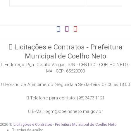
Licitações e Contratos - Prefeitura
Municipal de Coelho Neto
Endereço: Pça. Getúlio Vargas, S/N - CENTRO - COELHO NETO -
MA - CEP: 65620000
Horário de Atendimento: Segunda a Sexta-feira: 07:00 às 13:00
Telefone para contato: (98)3473-1121
E-Mail: ogm@coelhoneto.ma.gov.br
2026 ©
Licitações e Contratos - Prefeitura Municipal de Coelho Neto
Teclas de Atalho