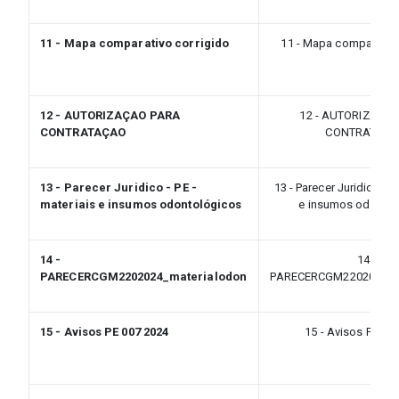
11 - Mapa comparativo corrigido
11 - Mapa comparativo
12 - AUTORIZAÇAO PARA
12 - AUTORIZAÇA
CONTRATAÇAO
CONTRATAÇ
13 - Parecer Juridico - PE -
13 - Parecer Juridico - P
materiais e insumos odontológicos
e insumos odontol
14 -
14 -
PARECERCGM2202024_materialodon
PARECERCGM2202024_ma
15 - Avisos PE 007 2024
15 - Avisos PE 00