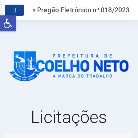
» Pregão Eletrônico nº 018/2023
Abrir a barra de ferramentas
Licitações