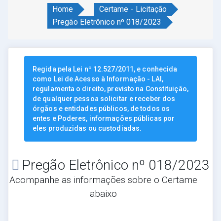
Home
Certame - Licitação
Pregão Eletrônico nº 018/2023
Regida pela Lei nº 12.527/2011, e conhecida
como Lei de Acesso à Informação - LAI,
regulamenta o direito, previsto na Constituição,
de qualquer pessoa solicitar e receber dos
órgãos e entidades públicos, de todos os
entes e Poderes, informações públicas por
eles produzidas ou custodiadas.
Pregão Eletrônico nº 018/2023
Acompanhe as informações sobre o Certame
abaixo