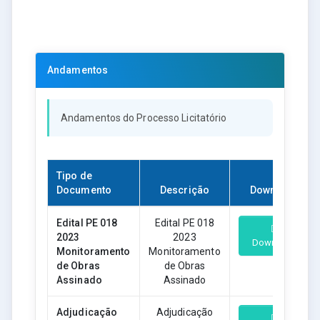
Andamentos
Andamentos do Processo Licitatório
Tipo de
Documento
Descrição
Download
Edital PE 018
Edital PE 018
2023
2023
Download
Monitoramento
Monitoramento
de Obras
de Obras
Assinado
Assinado
Adjudicação
Adjudicação