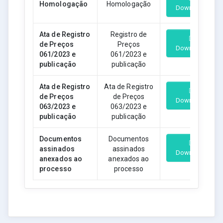
Homologação
Homologação
Download
Ata de Registro
Registro de
de Preços
Preços
Download
061/2023 e
061/2023 e
publicação
publicação
Ata de Registro
Ata de Registro
de Preços
de Preços
Download
063/2023 e
063/2023 e
publicação
publicação
Documentos
Documentos
assinados
assinados
Download
anexados ao
anexados ao
processo
processo