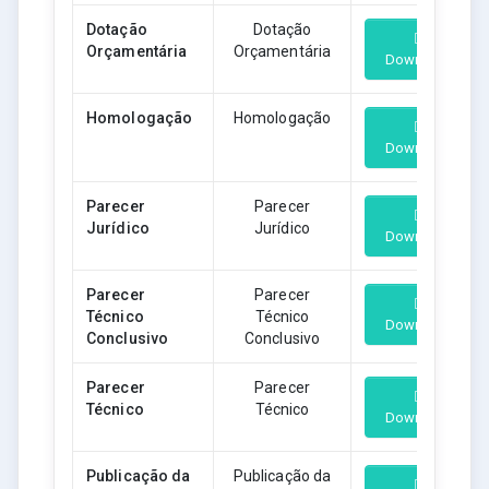
Dotação
Dotação
Orçamentária
Orçamentária
Download
Homologação
Homologação
Download
Parecer
Parecer
Jurídico
Jurídico
Download
Parecer
Parecer
Técnico
Técnico
Download
Conclusivo
Conclusivo
Parecer
Parecer
Técnico
Técnico
Download
Publicação da
Publicação da