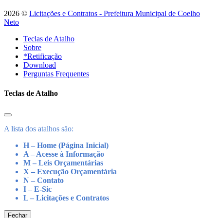
2026 ©
Licitações e Contratos - Prefeitura Municipal de Coelho
Neto
Teclas de Atalho
Sobre
*Retificação
Download
Perguntas Frequentes
Teclas de Atalho
A lista dos atalhos são:
H – Home (Página Inicial)
A – Acesse à Informação
M – Leis Orçamentárias
X – Execução Orçamentária
N – Contato
I – E-Sic
L – Licitações e Contratos
Fechar