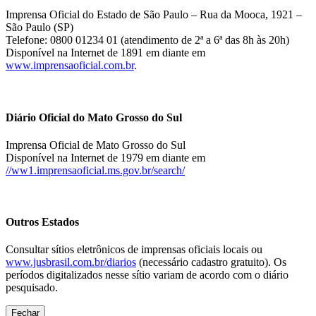
Imprensa Oficial do Estado de São Paulo – Rua da Mooca, 1921 –
São Paulo (SP)
Telefone: 0800 01234 01 (atendimento de 2ª a 6ª das 8h às 20h)
Disponível na Internet de 1891 em diante em
www.imprensaoficial.com.br
.
Diário Oficial do Mato Grosso do Sul
Imprensa Oficial de Mato Grosso do Sul
Disponível na Internet de 1979 em diante em
//ww1.imprensaoficial.ms.gov.br/search/
Outros Estados
Consultar sítios eletrônicos de imprensas oficiais locais ou
www.jusbrasil.com.br/diarios
(necessário cadastro gratuito). Os
períodos digitalizados nesse sítio variam de acordo com o diário
pesquisado.
Fechar