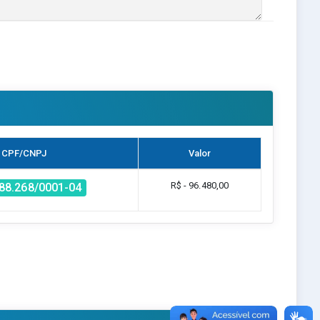
CPF/CNPJ
Valor
R$ - 96.480,00
88.268/0001-04