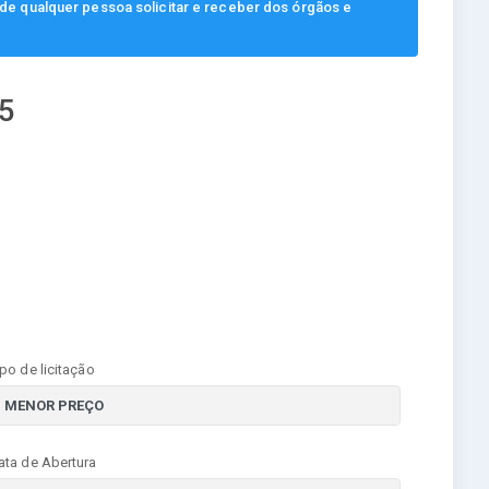
, de qualquer pessoa solicitar e receber dos órgãos e
5
ipo de licitação
ata de Abertura