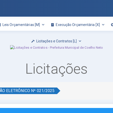
Leis Orçamentárias [M]
Execução Orçamentária [X]
Licitações e Contratos [L]
Licitações
ÃO ELETRÔNICO Nº 021/2025