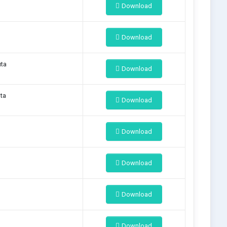
Download
Download
uta
Download
uta
Download
Download
Download
Download
Download