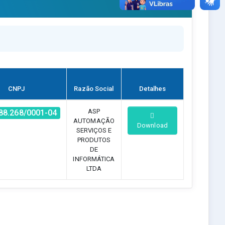
CNPJ
Razão Social
Detalhes
ASP
88.268/0001-04
AUTOMAÇÃO
Download
SERVIÇOS E
PRODUTOS
DE
INFORMÁTICA
LTDA