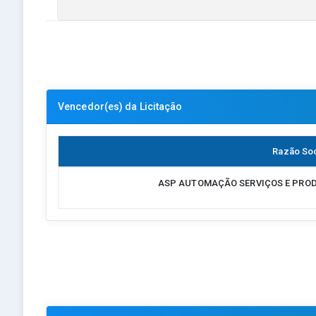
Vencedor(es) da Licitação
Razão Soc
ASP AUTOMAÇÃO SERVIÇOS E PROD