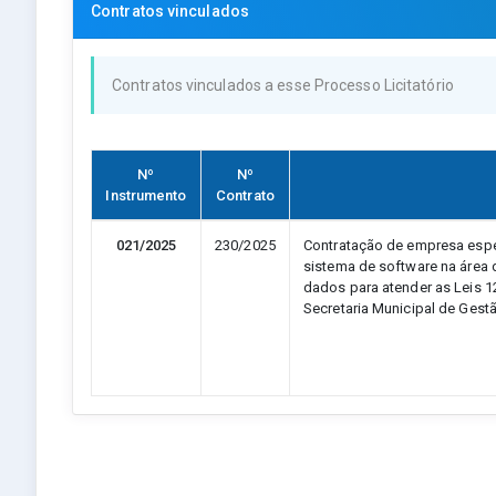
Contratos vinculados
Contratos vinculados a esse Processo Licitatório
Nº
Nº
Instrumento
Contrato
021/2025
230/2025
Contratação de empresa espe
sistema de software na área
dados para atender as Leis 
Secretaria Municipal de Ges