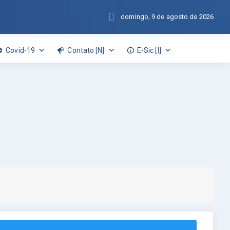
domingo, 9 de agosto de 2026
Covid-19
Contato [N]
E-Sic [I]