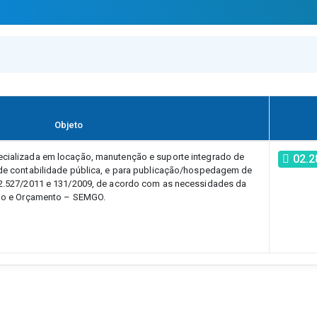
Objeto
cializada em locação, manutenção e suporte integrado de
02.2
 de contabilidade pública, e para publicação/hospedagem de
12.527/2011 e 131/2009, de acordo com as necessidades da
tão e Orçamento – SEMGO.