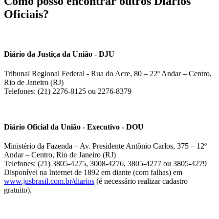
Como posso encontrar outros Diários
Oficiais?
Diário da Justiça da União - DJU
Tribunal Regional Federal - Rua do Acre, 80 – 22º Andar – Centro,
Rio de Janeiro (RJ)
Telefones: (21) 2276-8125 ou 2276-8379
Diário Oficial da União - Executivo - DOU
Ministério da Fazenda – Av. Presidente Antônio Carlos, 375 – 12º
Andar – Centro, Rio de Janeiro (RJ)
Telefones: (21) 3805-4275, 3008-4276, 3805-4277 ou 3805-4279
Disponível na Internet de 1892 em diante (com falhas) em
www.jusbrasil.com.br/diarios
(é necessário realizar cadastro
gratuito).