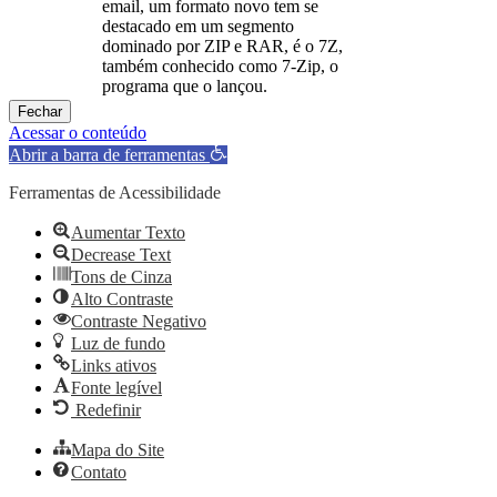
email, um formato novo tem se
destacado em um segmento
dominado por ZIP e RAR, é o 7Z,
também conhecido como 7-Zip, o
programa que o lançou.
Fechar
Acessar o conteúdo
Abrir a barra de ferramentas
Ferramentas de Acessibilidade
Aumentar Texto
Decrease Text
Tons de Cinza
Alto Contraste
Contraste Negativo
Luz de fundo
Links ativos
Fonte legível
Redefinir
Mapa do Site
Contato