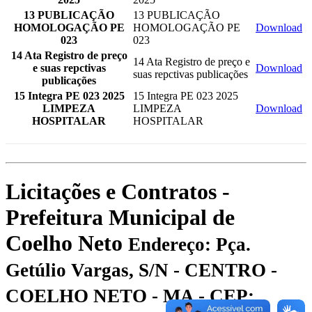
13 PUBLICAÇÃO
13 PUBLICAÇÃO
HOMOLOGAÇÃO PE
HOMOLOGAÇÃO PE
Download
023
023
14 Ata Registro de preço
14 Ata Registro de preço e
e suas repctivas
Download
suas repctivas publicações
publicações
15 Integra PE 023 2025
15 Integra PE 023 2025
LIMPEZA
LIMPEZA
Download
HOSPITALAR
HOSPITALAR
Licitações e Contratos -
Prefeitura Municipal de
Coelho Neto
Endereço: Pça.
Getúlio Vargas, S/N - CENTRO -
COELHO NETO - MA - CEP: