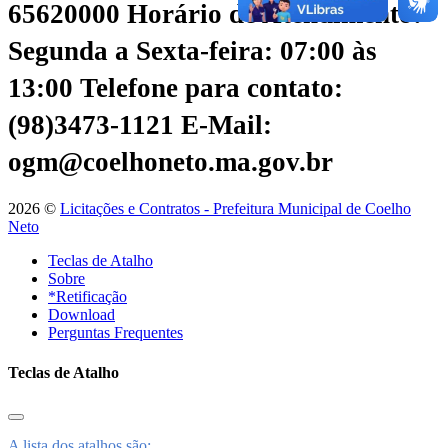
65620000
Horário de Atendimento:
Segunda a Sexta-feira: 07:00 às
13:00
Telefone para contato:
(98)3473-1121
E-Mail:
ogm@coelhoneto.ma.gov.br
2026 ©
Licitações e Contratos - Prefeitura Municipal de Coelho
Neto
Teclas de Atalho
Sobre
*Retificação
Download
Perguntas Frequentes
Teclas de Atalho
A lista dos atalhos são: