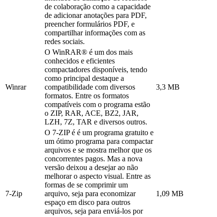
de colaboração como a capacidade
de adicionar anotações para PDF,
preencher formulários PDF, e
compartilhar informações com as
redes sociais.
O WinRAR® é um dos mais
conhecidos e eficientes
compactadores disponíveis, tendo
como principal destaque a
Winrar
compatibilidade com diversos
3,3 MB
formatos. Entre os formatos
compatíveis com o programa estão
o ZIP, RAR, ACE, BZ2, JAR,
LZH, 7Z, TAR e diversos outros.
O 7-ZIP é é um programa gratuito e
um ótimo programa para compactar
arquivos e se mostra melhor que os
concorrentes pagos. Mas a nova
versão deixou a desejar ao não
melhorar o aspecto visual. Entre as
formas de se comprimir um
7-Zip
arquivo, seja para economizar
1,09 MB
espaço em disco para outros
arquivos, seja para enviá-los por