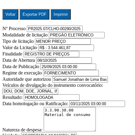
Voltar
Exportar PDF
Imprimir
Nº Processo
Modalidade de licitação
Tipo de licitação
Valor da Licitação
Finalidade
Data de Abertura
Data de Publicação
Regime de execução
Autoridade que autorizou
Veículos de divulgação do instrumento convocatório:
Resultado:
Data homologação ou Ratificação:
Natureza de despesa: