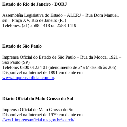
Estado do Rio de Janeiro - DORJ
Assembléia Legislativa do Estado – ALERJ – Rua Dom Manuel,
s/n – Praça XV, Rio de Janeiro (RJ)
Telefones: (21) 2588-1418 ou 2588-1419
Estado de São Paulo
Imprensa Oficial do Estado de São Paulo – Rua da Mooca, 1921 –
São Paulo (SP)
Telefone: 0800 01234 01 (atendimento de 2ª a 6ª das 8h às 20h)
Disponível na Internet de 1891 em diante em
www.imprensaoficial.com.br
.
Diário Oficial do Mato Grosso do Sul
Imprensa Oficial de Mato Grosso do Sul
Disponível na Internet de 1979 em diante em
//ww1.imprensaoficial.ms.gov.br/search/