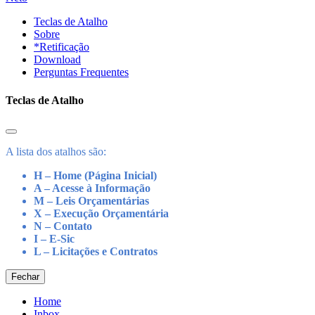
Teclas de Atalho
Sobre
*Retificação
Download
Perguntas Frequentes
Teclas de Atalho
A lista dos atalhos são:
H – Home (Página Inicial)
A – Acesse à Informação
M – Leis Orçamentárias
X – Execução Orçamentária
N – Contato
I – E-Sic
L – Licitações e Contratos
Fechar
Home
Inbox