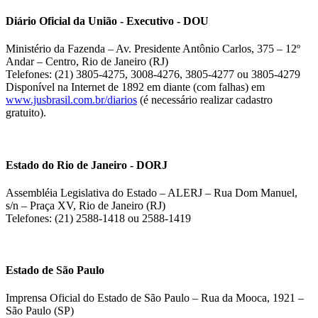
Diário Oficial da União - Executivo - DOU
Ministério da Fazenda – Av. Presidente Antônio Carlos, 375 – 12º
Andar – Centro, Rio de Janeiro (RJ)
Telefones: (21) 3805-4275, 3008-4276, 3805-4277 ou 3805-4279
Disponível na Internet de 1892 em diante (com falhas) em
www.jusbrasil.com.br/diarios
(é necessário realizar cadastro
gratuito).
Estado do Rio de Janeiro - DORJ
Assembléia Legislativa do Estado – ALERJ – Rua Dom Manuel,
s/n – Praça XV, Rio de Janeiro (RJ)
Telefones: (21) 2588-1418 ou 2588-1419
Estado de São Paulo
Imprensa Oficial do Estado de São Paulo – Rua da Mooca, 1921 –
São Paulo (SP)