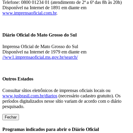
Telefone: 0800 01234 01 (atendimento de 2ª a 6ª das 8h às 20h)
Disponível na Internet de 1891 em diante em
www.imprensaoficial.com.br
.
Diário Oficial do Mato Grosso do Sul
Imprensa Oficial de Mato Grosso do Sul
Disponível na Internet de 1979 em diante em
//ww1.imprensaoficial.ms.gov.br/search/
Outros Estados
Consultar sítios eletrônicos de imprensas oficiais locais ou
www.jusbrasil.com.br/diarios
(necessário cadastro gratuito). Os
períodos digitalizados nesse sítio variam de acordo com o diário
pesquisado.
Fechar
Programas indicados para abrir o Diário Oficial