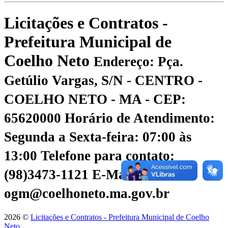
Licitações e Contratos -
Prefeitura Municipal de
Coelho Neto
Endereço: Pça.
Getúlio Vargas, S/N - CENTRO -
COELHO NETO - MA - CEP:
65620000
Horário de Atendimento:
Segunda a Sexta-feira: 07:00 às
13:00
Telefone para contato:
(98)3473-1121
E-Mail:
ogm@coelhoneto.ma.gov.br
2026 ©
Licitações e Contratos - Prefeitura Municipal de Coelho
Neto