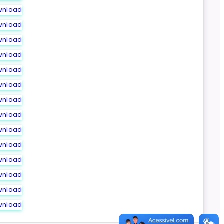
wnload
wnload
wnload
wnload
wnload
wnload
wnload
wnload
wnload
wnload
wnload
wnload
wnload
wnload