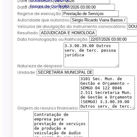
Contratos Covid-19
Data de Abertura
Fiscais de Contrato
Data de Publicação
Regime de execução
Autoridade que autorizou
Veículos de divulgação do instrumento convocatório:
Resultado:
Data homologação ou Ratificação:
Natureza de despesa:
Unidade:
Origem do recurso financeiro: