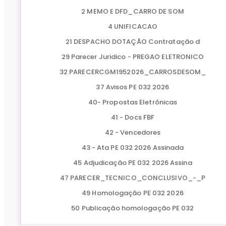
2 MEMO E DFD_CARRO DE SOM
4 UNIFICACAO
21 DESPACHO DOTAÇÃO Contratação d
29 Parecer Juridico - PREGAO ELETRONICO
32 PARECERCGM1952026_CARROSDESOM_
37 Avisos PE 032 2026
40- Propostas Eletrônicas
41 - Docs FBF
42 - Vencedores
43 - Ata PE 032 2026 Assinada
45 Adjudicação PE 032 2026 Assina
47 PARECER_TECNICO_CONCLUSIVO_-_P
49 Homologação PE 032 2026
50 Publicação homologação PE 032