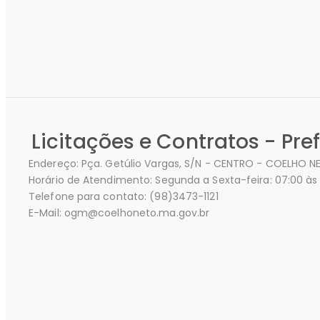
Licitações e Contratos - Pre
Endereço: Pça. Getúlio Vargas, S/N - CENTRO - COELHO N
Horário de Atendimento: Segunda a Sexta-feira: 07:00 às 
Telefone para contato: (98)3473-1121
E-Mail: ogm@coelhoneto.ma.gov.br