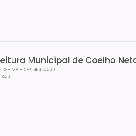
feitura Municipal de Coelho Net
ETO - MA - CEP: 65620000
13:00