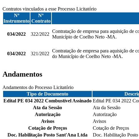
Contratos vinculados a esse Processo Licitatório
Nº
Nº
Instrumento
Contrato
Contratação de empresa para aquisição de c
034/2022
322/2022
Município de Coelho Neto -MA.
Contratação de empresa para aquisição de co
034/2022
321/2022
do Município de Coelho Neto -MA.
Andamentos
Andamentos do Processo Licitatório
Tipo de Documento
Descri
Edital PE 034 2022 Combustível Assinado
Edital PE 034 2022 Co
Ata da Sessão
Ata da Sessão
Autorização
Autorização
Avisos
Avisos
Cotação de Preços
Cotação de Preços
Doc. Habilitação Posto Sant'Ana Ltda
Doc. Habilitação Posto