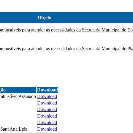
Objeto
ombustíveis para atender as necessidades da Secretaria Municipal de E
mbustíveis para atender as necessidades da Secretaria Municipal de P
ção
Download
mbustível Assinado
Download
Download
Download
Download
Download
 Sant'Ana Ltda
Download