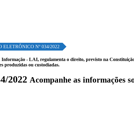
 ELETRÔNICO Nº 034/2022
 Informação - LAI, regulamenta o direito, previsto na Constituição,
les produzidas ou custodiadas.
4/2022
Acompanhe as informações so