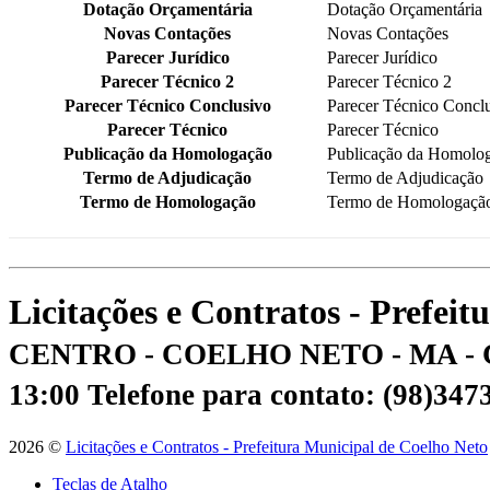
Dotação Orçamentária
Dotação Orçamentária
Novas Contações
Novas Contações
Parecer Jurídico
Parecer Jurídico
Parecer Técnico 2
Parecer Técnico 2
Parecer Técnico Conclusivo
Parecer Técnico Concl
Parecer Técnico
Parecer Técnico
Publicação da Homologação
Publicação da Homolo
Termo de Adjudicação
Termo de Adjudicação
Termo de Homologação
Termo de Homologaçã
Licitações e Contratos - Prefei
CENTRO - COELHO NETO - MA - 
13:00
Telefone para contato: (98)34
2026 ©
Licitações e Contratos - Prefeitura Municipal de Coelho Neto
Teclas de Atalho