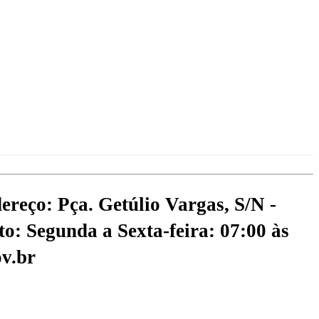
ereço: Pça. Getúlio Vargas, S/N -
o: Segunda a Sexta-feira: 07:00 às
v.br