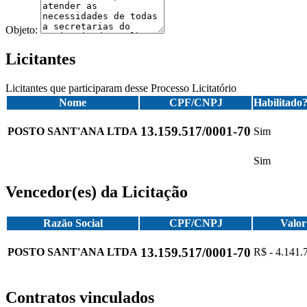
Objeto:
Licitantes
Licitantes que participaram desse Processo Licitatório
Nome
CPF/CNPJ
Habilitado
13.159.517/0001-70
POSTO SANT'ANA LTDA
Sim
Sim
Vencedor(es) da Licitação
Razão Social
CPF/CNPJ
Valor
13.159.517/0001-70
POSTO SANT'ANA LTDA
R$ - 4.141.
Contratos vinculados