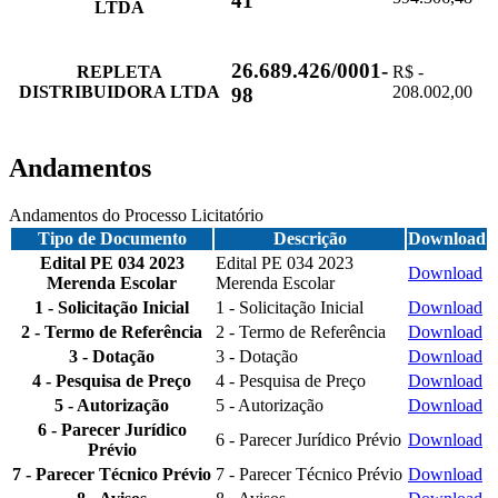
41
LTDA
26.689.426/0001-
REPLETA
R$ -
DISTRIBUIDORA LTDA
208.002,00
98
Andamentos
Andamentos do Processo Licitatório
Tipo de Documento
Descrição
Download
Edital PE 034 2023
Edital PE 034 2023
Download
Merenda Escolar
Merenda Escolar
1 - Solicitação Inicial
1 - Solicitação Inicial
Download
2 - Termo de Referência
2 - Termo de Referência
Download
3 - Dotação
3 - Dotação
Download
4 - Pesquisa de Preço
4 - Pesquisa de Preço
Download
5 - Autorização
5 - Autorização
Download
6 - Parecer Jurídico
6 - Parecer Jurídico Prévio
Download
Prévio
7 - Parecer Técnico Prévio
7 - Parecer Técnico Prévio
Download