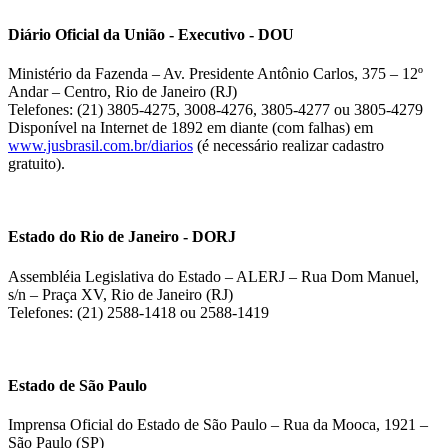
Diário Oficial da União - Executivo - DOU
Ministério da Fazenda – Av. Presidente Antônio Carlos, 375 – 12º
Andar – Centro, Rio de Janeiro (RJ)
Telefones: (21) 3805-4275, 3008-4276, 3805-4277 ou 3805-4279
Disponível na Internet de 1892 em diante (com falhas) em
www.jusbrasil.com.br/diarios
(é necessário realizar cadastro
gratuito).
Estado do Rio de Janeiro - DORJ
Assembléia Legislativa do Estado – ALERJ – Rua Dom Manuel,
s/n – Praça XV, Rio de Janeiro (RJ)
Telefones: (21) 2588-1418 ou 2588-1419
Estado de São Paulo
Imprensa Oficial do Estado de São Paulo – Rua da Mooca, 1921 –
São Paulo (SP)