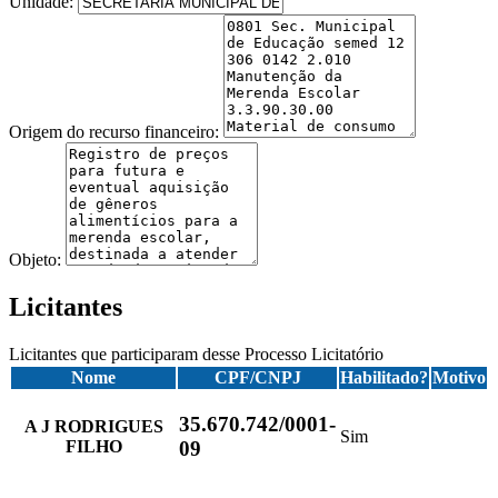
Unidade:
Origem do recurso financeiro:
Objeto:
Licitantes
Licitantes que participaram desse Processo Licitatório
Nome
CPF/CNPJ
Habilitado?
Motivo
35.670.742/0001-
A J RODRIGUES
Sim
FILHO
09