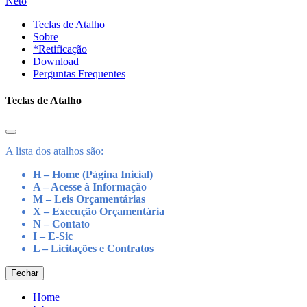
Neto
Teclas de Atalho
Sobre
*Retificação
Download
Perguntas Frequentes
Teclas de Atalho
A lista dos atalhos são:
H – Home (Página Inicial)
A – Acesse à Informação
M – Leis Orçamentárias
X – Execução Orçamentária
N – Contato
I – E-Sic
L – Licitações e Contratos
Fechar
Home