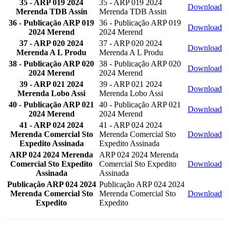
35 - ARP 019 2024
35 - ARP 019 2024
Download
Merenda TDB Assin
Merenda TDB Assin
36 - Publicação ARP 019
36 - Publicação ARP 019
Download
2024 Merend
2024 Merend
37 - ARP 020 2024
37 - ARP 020 2024
Download
Merenda A L Produ
Merenda A L Produ
38 - Publicação ARP 020
38 - Publicação ARP 020
Download
2024 Merend
2024 Merend
39 - ARP 021 2024
39 - ARP 021 2024
Download
Merenda Lobo Assi
Merenda Lobo Assi
40 - Publicação ARP 021
40 - Publicação ARP 021
Download
2024 Merend
2024 Merend
41 - ARP 024 2024
41 - ARP 024 2024
Merenda Comercial Sto
Merenda Comercial Sto
Download
Expedito Assinada
Expedito Assinada
ARP 024 2024 Merenda
ARP 024 2024 Merenda
Comercial Sto Expedito
Comercial Sto Expedito
Download
Assinada
Assinada
Publicação ARP 024 2024
Publicação ARP 024 2024
Merenda Comercial Sto
Merenda Comercial Sto
Download
Expedito
Expedito