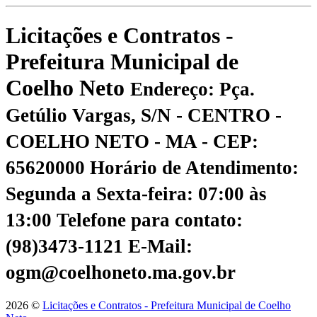
Licitações e Contratos -
Prefeitura Municipal de
Coelho Neto
Endereço: Pça.
Getúlio Vargas, S/N - CENTRO -
COELHO NETO - MA - CEP:
65620000
Horário de Atendimento:
Segunda a Sexta-feira: 07:00 às
13:00
Telefone para contato:
(98)3473-1121
E-Mail:
ogm@coelhoneto.ma.gov.br
2026 ©
Licitações e Contratos - Prefeitura Municipal de Coelho