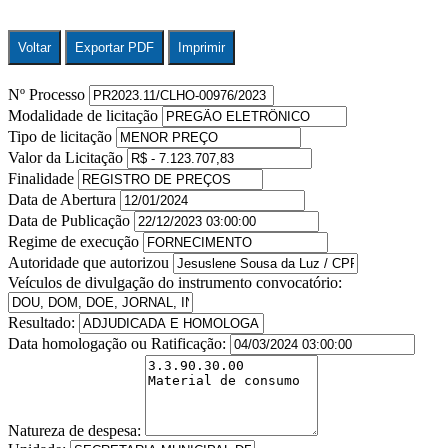
Voltar
Exportar PDF
Imprimir
Nº Processo
Modalidade de licitação
Tipo de licitação
Valor da Licitação
Finalidade
Data de Abertura
Data de Publicação
Regime de execução
Autoridade que autorizou
Veículos de divulgação do instrumento convocatório:
Resultado:
Data homologação ou Ratificação:
Natureza de despesa: