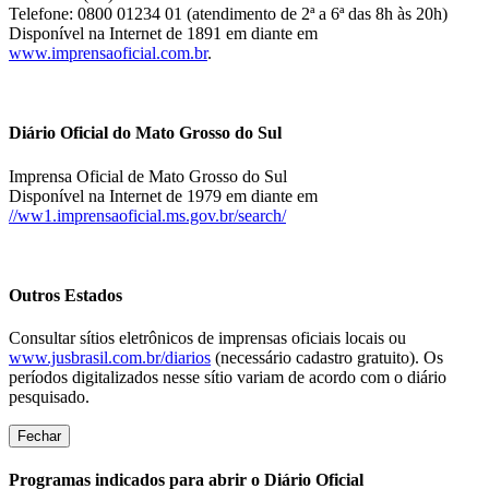
Telefone: 0800 01234 01 (atendimento de 2ª a 6ª das 8h às 20h)
Disponível na Internet de 1891 em diante em
www.imprensaoficial.com.br
.
Diário Oficial do Mato Grosso do Sul
Imprensa Oficial de Mato Grosso do Sul
Disponível na Internet de 1979 em diante em
//ww1.imprensaoficial.ms.gov.br/search/
Outros Estados
Consultar sítios eletrônicos de imprensas oficiais locais ou
www.jusbrasil.com.br/diarios
(necessário cadastro gratuito). Os
períodos digitalizados nesse sítio variam de acordo com o diário
pesquisado.
Fechar
Programas indicados para abrir o Diário Oficial