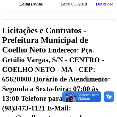
Edital (Aviso)
Edital 035/2018
Download
Licitações e Contratos -
Prefeitura Municipal de
Coelho Neto
Endereço: Pça.
Getúlio Vargas, S/N - CENTRO -
COELHO NETO - MA - CEP:
65620000
Horário de Atendimento:
Segunda a Sexta-feira: 07:00 às
13:00
Telefone para contato:
(98)3473-1121
E-Mail: