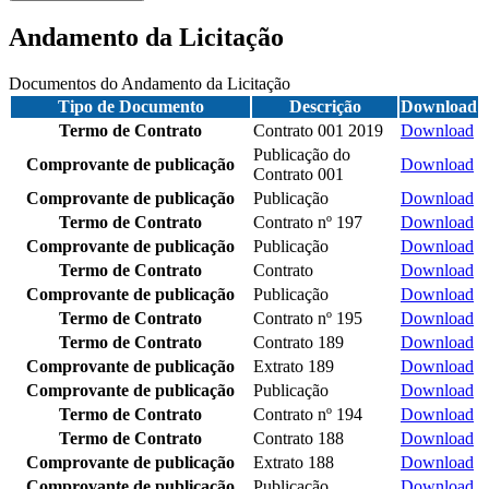
Andamento da Licitação
Documentos do Andamento da Licitação
Tipo de Documento
Descrição
Download
Termo de Contrato
Contrato 001 2019
Download
Publicação do
Comprovante de publicação
Download
Contrato 001
Comprovante de publicação
Publicação
Download
Termo de Contrato
Contrato nº 197
Download
Comprovante de publicação
Publicação
Download
Termo de Contrato
Contrato
Download
Comprovante de publicação
Publicação
Download
Termo de Contrato
Contrato nº 195
Download
Termo de Contrato
Contrato 189
Download
Comprovante de publicação
Extrato 189
Download
Comprovante de publicação
Publicação
Download
Termo de Contrato
Contrato nº 194
Download
Termo de Contrato
Contrato 188
Download
Comprovante de publicação
Extrato 188
Download
Comprovante de publicação
Publicação
Download