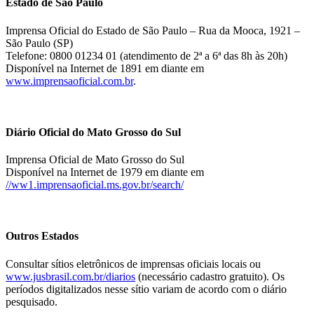
Estado de São Paulo
Imprensa Oficial do Estado de São Paulo – Rua da Mooca, 1921 –
São Paulo (SP)
Telefone: 0800 01234 01 (atendimento de 2ª a 6ª das 8h às 20h)
Disponível na Internet de 1891 em diante em
www.imprensaoficial.com.br
.
Diário Oficial do Mato Grosso do Sul
Imprensa Oficial de Mato Grosso do Sul
Disponível na Internet de 1979 em diante em
//ww1.imprensaoficial.ms.gov.br/search/
Outros Estados
Consultar sítios eletrônicos de imprensas oficiais locais ou
www.jusbrasil.com.br/diarios
(necessário cadastro gratuito). Os
períodos digitalizados nesse sítio variam de acordo com o diário
pesquisado.