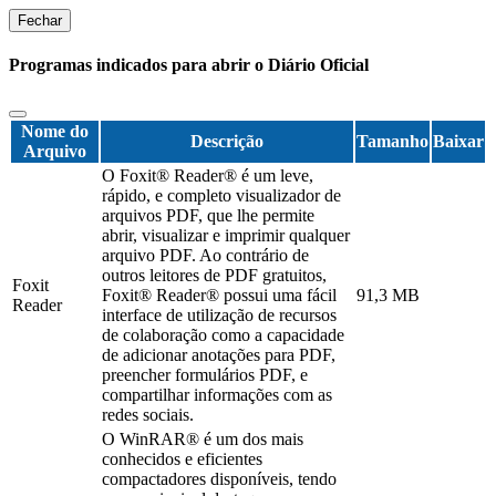
Fechar
Programas indicados para abrir o Diário Oficial
Nome do
Descrição
Tamanho
Baixar
Arquivo
O Foxit® Reader® é um leve,
rápido, e completo visualizador de
arquivos PDF, que lhe permite
abrir, visualizar e imprimir qualquer
arquivo PDF. Ao contrário de
outros leitores de PDF gratuitos,
Foxit
Foxit® Reader® possui uma fácil
91,3 MB
Reader
interface de utilização de recursos
de colaboração como a capacidade
de adicionar anotações para PDF,
preencher formulários PDF, e
compartilhar informações com as
redes sociais.
O WinRAR® é um dos mais
conhecidos e eficientes
compactadores disponíveis, tendo