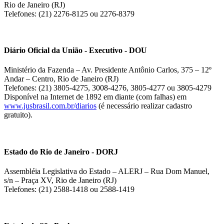
Rio de Janeiro (RJ)
Telefones: (21) 2276-8125 ou 2276-8379
Diário Oficial da União - Executivo - DOU
Ministério da Fazenda – Av. Presidente Antônio Carlos, 375 – 12º
Andar – Centro, Rio de Janeiro (RJ)
Telefones: (21) 3805-4275, 3008-4276, 3805-4277 ou 3805-4279
Disponível na Internet de 1892 em diante (com falhas) em
www.jusbrasil.com.br/diarios
(é necessário realizar cadastro
gratuito).
Estado do Rio de Janeiro - DORJ
Assembléia Legislativa do Estado – ALERJ – Rua Dom Manuel,
s/n – Praça XV, Rio de Janeiro (RJ)
Telefones: (21) 2588-1418 ou 2588-1419