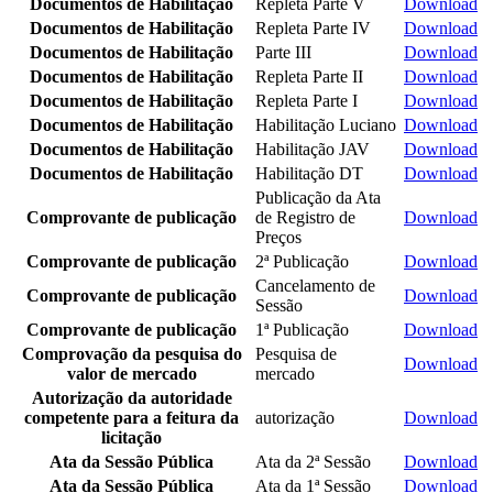
Documentos de Habilitação
Repleta Parte V
Download
Documentos de Habilitação
Repleta Parte IV
Download
Documentos de Habilitação
Parte III
Download
Documentos de Habilitação
Repleta Parte II
Download
Documentos de Habilitação
Repleta Parte I
Download
Documentos de Habilitação
Habilitação Luciano
Download
Documentos de Habilitação
Habilitação JAV
Download
Documentos de Habilitação
Habilitação DT
Download
Publicação da Ata
Comprovante de publicação
de Registro de
Download
Preços
Comprovante de publicação
2ª Publicação
Download
Cancelamento de
Comprovante de publicação
Download
Sessão
Comprovante de publicação
1ª Publicação
Download
Comprovação da pesquisa do
Pesquisa de
Download
valor de mercado
mercado
Autorização da autoridade
competente para a feitura da
autorização
Download
licitação
Ata da Sessão Pública
Ata da 2ª Sessão
Download
Ata da Sessão Pública
Ata da 1ª Sessão
Download