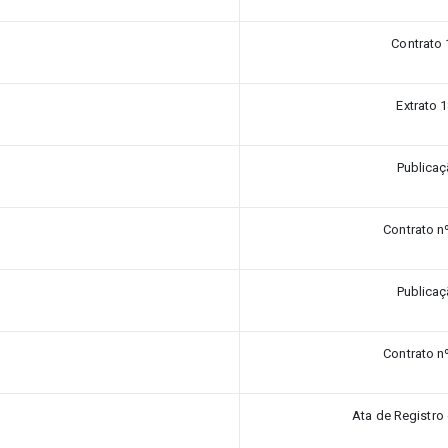
Contrato 
Extrato 
Publica
Contrato n
Publica
Contrato n
Ata de Registro