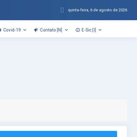
quinta-feira, 6 de agosto de 2026
Covid-19
Contato [N]
E-Sic [I]