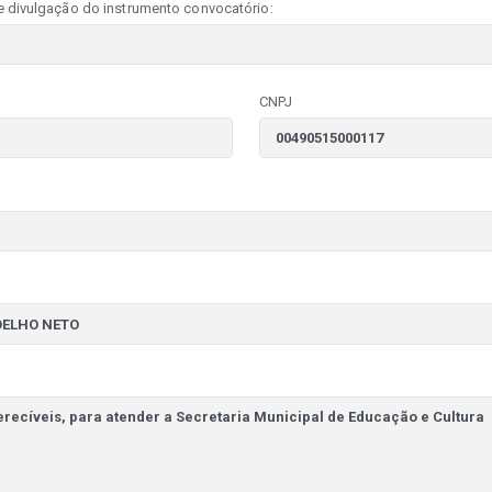
e divulgação do instrumento convocatório:
CNPJ