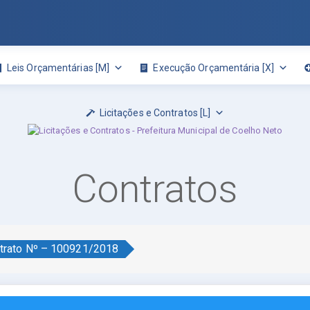
Leis Orçamentárias [M]
Execução Orçamentária [X]
Licitações e Contratos [L]
Contratos
trato Nº – 100921/2018