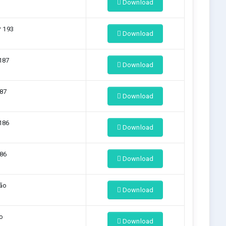
Download
º 193
Download
187
Download
187
Download
186
Download
186
Download
ção
Download
to
Download