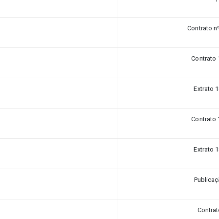
Contrato n
Contrato 
Extrato 
Contrato 
Extrato 
Publica
Contra