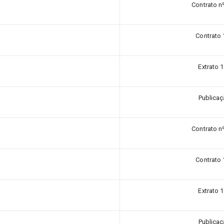
Contrato n
Contrato 
Extrato 
Publica
Contrato n
Contrato 
Extrato 
Publica