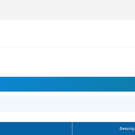
Descriç