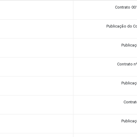
Contrato 00
Publicação do Co
Publica
Contrato n
Publica
Contra
Publica