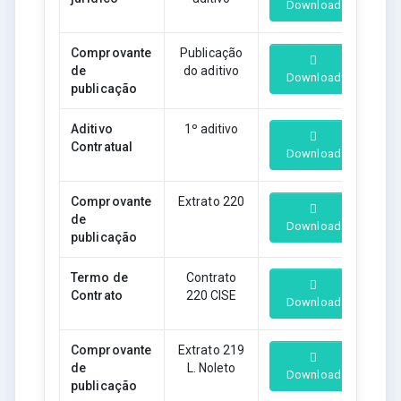
Download
Comprovante
Publicação
de
do aditivo
Download
publicação
Aditivo
1º aditivo
Contratual
Download
Comprovante
Extrato 220
de
Download
publicação
Termo de
Contrato
Contrato
220 CISE
Download
Comprovante
Extrato 219
de
L. Noleto
Download
publicação