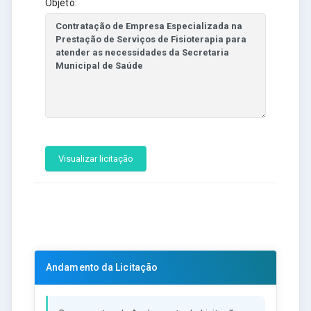
Objeto:
Visualizar licitação
Andamento da Licitação