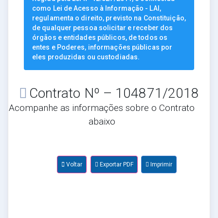
como Lei de Acesso à Informação - LAI,
regulamenta o direito, previsto na Constituição,
de qualquer pessoa solicitar e receber dos
órgãos e entidades públicos, de todos os
entes e Poderes, informações públicas por
eles produzidas ou custodiadas.
Contrato Nº – 104871/2018
Acompanhe as informações sobre o Contrato
abaixo
Voltar
Exportar PDF
Imprimir