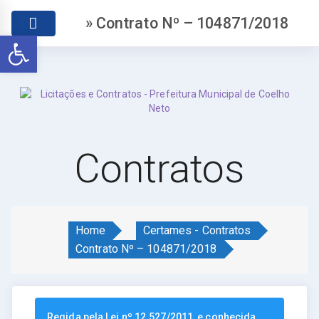
» Contrato Nº – 104871/2018
Abrir a barra de ferramentas
Contratos
Home
Certames - Contratos
Contrato Nº – 104871/2018
Regida pela Lei nº 12.527/2011, e conhecida