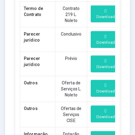
Termo de
Contrato
Contrato
219 L.
Download
Noleto
Parecer
Conclusivo
jurídico
Download
Parecer
Prévio
jurídico
Download
Outros
Oferta de
Serviços L.
Download
Noleto
Outros
Ofertas de
Serviços
Download
CISE
Informação
Dotação