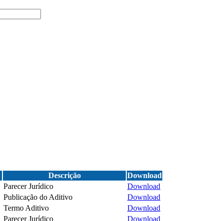
Descrição
Download
Parecer Jurídico
Download
Publicação do Aditivo
Download
Termo Aditivo
Download
Parecer Jurídico
Download