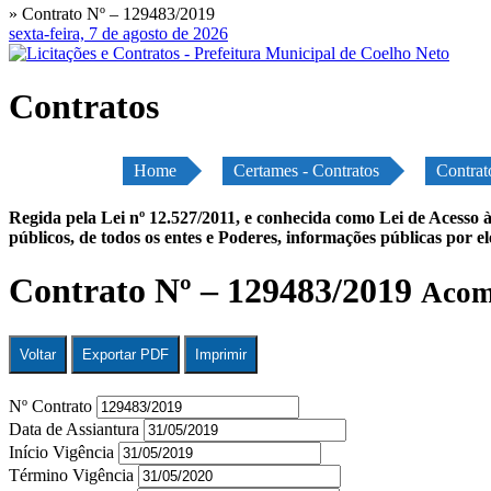
» Contrato Nº – 129483/2019
sexta-feira, 7 de agosto de 2026
Contratos
Home
Certames - Contratos
Contrat
Regida pela Lei nº 12.527/2011, e conhecida como Lei de Acesso à
públicos, de todos os entes e Poderes, informações públicas por e
Contrato Nº – 129483/2019
Acomp
Voltar
Exportar PDF
Imprimir
Nº Contrato
Data de Assiantura
Início Vigência
Término Vigência