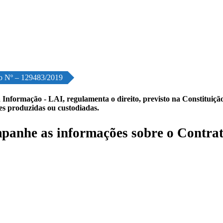
o Nº – 129483/2019
 Informação - LAI, regulamenta o direito, previsto na Constituição,
les produzidas ou custodiadas.
anhe as informações sobre o Contrat