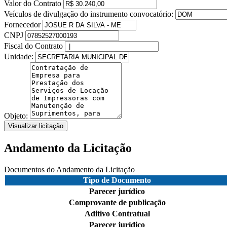
Valor do Contrato
Veículos de divulgação do instrumento convocatório:
Fornecedor
CNPJ
Fiscal do Contrato
Unidade:
Objeto:
Visualizar licitação
Andamento da Licitação
Documentos do Andamento da Licitação
Tipo de Documento
Parecer jurídico
Comprovante de publicação
Aditivo Contratual
Parecer jurídico