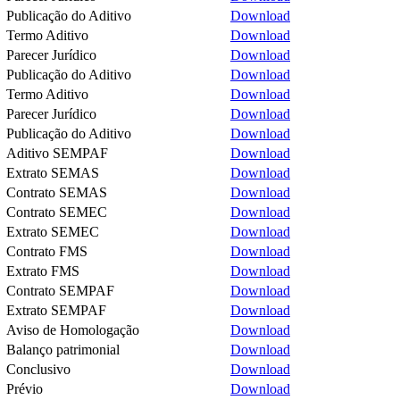
Publicação do Aditivo
Download
Termo Aditivo
Download
Parecer Jurídico
Download
Publicação do Aditivo
Download
Termo Aditivo
Download
Parecer Jurídico
Download
Publicação do Aditivo
Download
Aditivo SEMPAF
Download
Extrato SEMAS
Download
Contrato SEMAS
Download
Contrato SEMEC
Download
Extrato SEMEC
Download
Contrato FMS
Download
Extrato FMS
Download
Contrato SEMPAF
Download
Extrato SEMPAF
Download
Aviso de Homologação
Download
Balanço patrimonial
Download
Conclusivo
Download
Prévio
Download