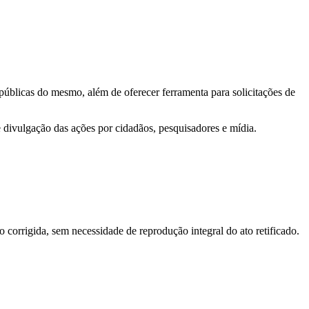
 públicas do mesmo, além de oferecer ferramenta para solicitações de
e divulgação das ações por cidadãos, pesquisadores e mídia.
o corrigida, sem necessidade de reprodução integral do ato retificado.