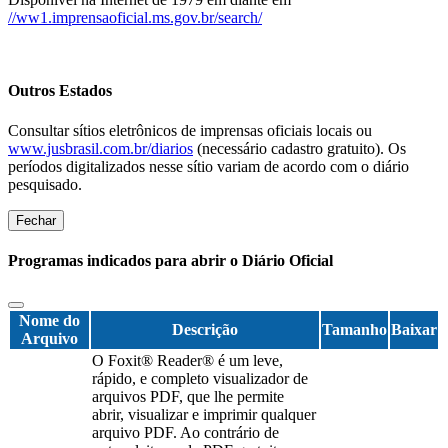
//ww1.imprensaoficial.ms.gov.br/search/
Outros Estados
Consultar sítios eletrônicos de imprensas oficiais locais ou
www.jusbrasil.com.br/diarios
(necessário cadastro gratuito). Os
períodos digitalizados nesse sítio variam de acordo com o diário
pesquisado.
Fechar
Programas indicados para abrir o Diário Oficial
Nome do
Descrição
Tamanho
Baixar
Arquivo
O Foxit® Reader® é um leve,
rápido, e completo visualizador de
arquivos PDF, que lhe permite
abrir, visualizar e imprimir qualquer
arquivo PDF. Ao contrário de