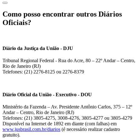
Como posso encontrar outros Diários
Oficiais?
Diário da Justiça da União - DJU
Tribunal Regional Federal - Rua do Acre, 80 – 22º Andar – Centro,
Rio de Janeiro (RJ)
Telefones: (21) 2276-8125 ou 2276-8379
Diário Oficial da União - Executivo - DOU
Ministério da Fazenda – Av. Presidente Antônio Carlos, 375 – 12º
Andar – Centro, Rio de Janeiro (RJ)
Telefones: (21) 3805-4275, 3008-4276, 3805-4277 ou 3805-4279
Disponível na Internet de 1892 em diante (com falhas) em
www.jusbrasil.com.br/diarios
(é necessário realizar cadastro
gratuito).