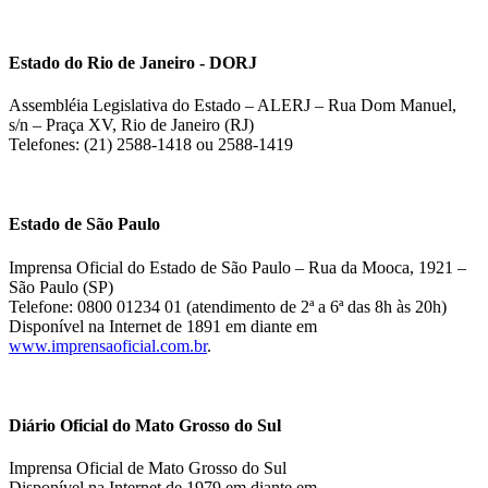
Estado do Rio de Janeiro - DORJ
Assembléia Legislativa do Estado – ALERJ – Rua Dom Manuel,
s/n – Praça XV, Rio de Janeiro (RJ)
Telefones: (21) 2588-1418 ou 2588-1419
Estado de São Paulo
Imprensa Oficial do Estado de São Paulo – Rua da Mooca, 1921 –
São Paulo (SP)
Telefone: 0800 01234 01 (atendimento de 2ª a 6ª das 8h às 20h)
Disponível na Internet de 1891 em diante em
www.imprensaoficial.com.br
.
Diário Oficial do Mato Grosso do Sul
Imprensa Oficial de Mato Grosso do Sul
Disponível na Internet de 1979 em diante em