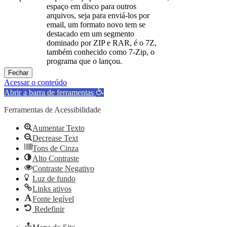
espaço em disco para outros
arquivos, seja para enviá-los por
email, um formato novo tem se
destacado em um segmento
dominado por ZIP e RAR, é o 7Z,
também conhecido como 7-Zip, o
programa que o lançou.
Fechar
Acessar o conteúdo
Abrir a barra de ferramentas
Ferramentas de Acessibilidade
Aumentar Texto
Decrease Text
Tons de Cinza
Alto Contraste
Contraste Negativo
Luz de fundo
Links ativos
Fonte legível
Redefinir