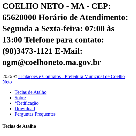
COELHO NETO - MA - CEP:
65620000
Horário de Atendimento:
Segunda a Sexta-feira: 07:00 às
13:00
Telefone para contato:
(98)3473-1121
E-Mail:
ogm@coelhoneto.ma.gov.br
2026 ©
Licitações e Contratos - Prefeitura Municipal de Coelho
Neto
Teclas de Atalho
Sobre
*Retificação
Download
Perguntas Frequentes
Teclas de Atalho