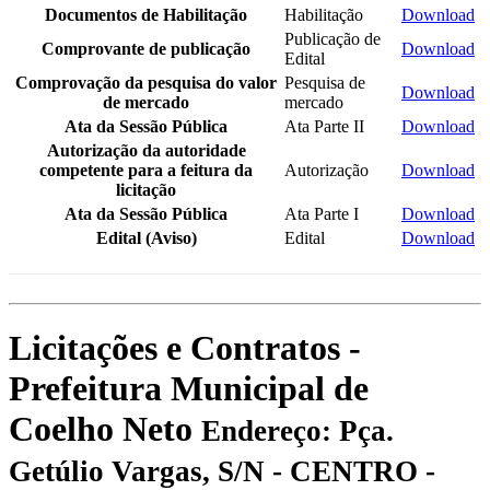
Documentos de Habilitação
Habilitação
Download
Publicação de
Comprovante de publicação
Download
Edital
Comprovação da pesquisa do valor
Pesquisa de
Download
de mercado
mercado
Ata da Sessão Pública
Ata Parte II
Download
Autorização da autoridade
competente para a feitura da
Autorização
Download
licitação
Ata da Sessão Pública
Ata Parte I
Download
Edital (Aviso)
Edital
Download
Licitações e Contratos -
Prefeitura Municipal de
Coelho Neto
Endereço: Pça.
Getúlio Vargas, S/N - CENTRO -