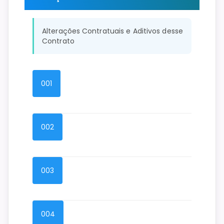
Alterações Contratuais e Aditivos desse
Contrato
001
002
003
004