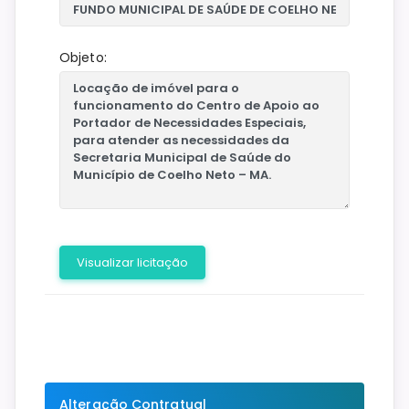
Objeto:
Visualizar licitação
Alteração Contratual