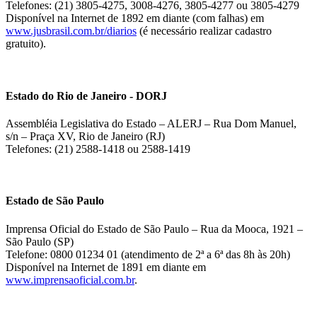
Telefones: (21) 3805-4275, 3008-4276, 3805-4277 ou 3805-4279
Disponível na Internet de 1892 em diante (com falhas) em
www.jusbrasil.com.br/diarios
(é necessário realizar cadastro
gratuito).
Estado do Rio de Janeiro - DORJ
Assembléia Legislativa do Estado – ALERJ – Rua Dom Manuel,
s/n – Praça XV, Rio de Janeiro (RJ)
Telefones: (21) 2588-1418 ou 2588-1419
Estado de São Paulo
Imprensa Oficial do Estado de São Paulo – Rua da Mooca, 1921 –
São Paulo (SP)
Telefone: 0800 01234 01 (atendimento de 2ª a 6ª das 8h às 20h)
Disponível na Internet de 1891 em diante em
www.imprensaoficial.com.br
.