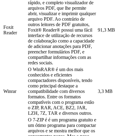
rápido, e completo visualizador de
arquivos PDF, que lhe permite
abrir, visualizar e imprimir qualquer
arquivo PDF. Ao contrário de
outros leitores de PDF gratuitos,
Foxit
Foxit® Reader® possui uma fácil
91,3 MB
Reader
interface de utilização de recursos
de colaboração como a capacidade
de adicionar anotações para PDF,
preencher formulários PDF, e
compartilhar informações com as
redes sociais.
O WinRAR® é um dos mais
conhecidos e eficientes
compactadores disponíveis, tendo
como principal destaque a
Winrar
compatibilidade com diversos
3,3 MB
formatos. Entre os formatos
compatíveis com o programa estão
o ZIP, RAR, ACE, BZ2, JAR,
LZH, 7Z, TAR e diversos outros.
O 7-ZIP é é um programa gratuito e
um ótimo programa para compactar
arquivos e se mostra melhor que os