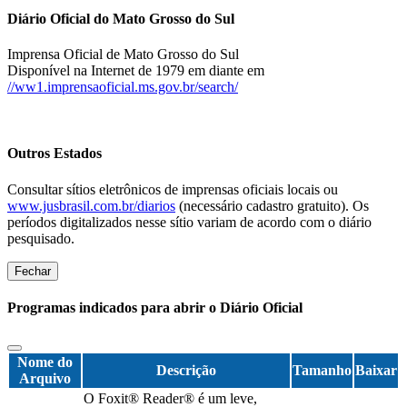
Diário Oficial do Mato Grosso do Sul
Imprensa Oficial de Mato Grosso do Sul
Disponível na Internet de 1979 em diante em
//ww1.imprensaoficial.ms.gov.br/search/
Outros Estados
Consultar sítios eletrônicos de imprensas oficiais locais ou
www.jusbrasil.com.br/diarios
(necessário cadastro gratuito). Os
períodos digitalizados nesse sítio variam de acordo com o diário
pesquisado.
Fechar
Programas indicados para abrir o Diário Oficial
Nome do
Descrição
Tamanho
Baixar
Arquivo
O Foxit® Reader® é um leve,