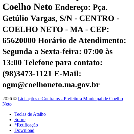
Coelho Neto
Endereço: Pça.
Getúlio Vargas, S/N - CENTRO -
COELHO NETO - MA - CEP:
65620000
Horário de Atendimento:
Segunda a Sexta-feira: 07:00 às
13:00
Telefone para contato:
(98)3473-1121
E-Mail:
ogm@coelhoneto.ma.gov.br
2026 ©
Licitações e Contratos - Prefeitura Municipal de Coelho
Neto
Teclas de Atalho
Sobre
*Retificação
Download