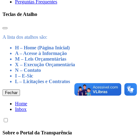
Perguntas Frequentes
Teclas de Atalho
A lista dos atalhos são:
H – Home (Página Inicial)
A – Acesse à Informação
M – Leis Orçamentárias
X – Execução Orçamentária
N – Contato
I – E-Sic
L – Licitações e Contratos
Fechar
Home
Inbox
Sobre o Portal da Transparência