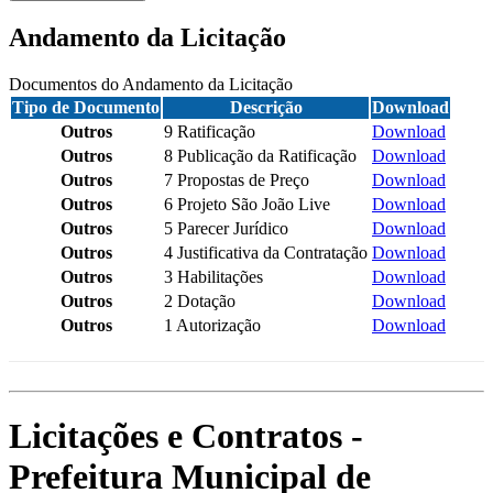
Andamento da Licitação
Documentos do Andamento da Licitação
Tipo de Documento
Descrição
Download
Outros
9 Ratificação
Download
Outros
8 Publicação da Ratificação
Download
Outros
7 Propostas de Preço
Download
Outros
6 Projeto São João Live
Download
Outros
5 Parecer Jurídico
Download
Outros
4 Justificativa da Contratação
Download
Outros
3 Habilitações
Download
Outros
2 Dotação
Download
Outros
1 Autorização
Download
Licitações e Contratos -
Prefeitura Municipal de