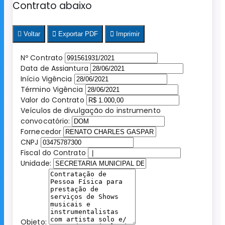
Contrato abaixo
Voltar
Exportar PDF
Imprimir
Nº Contrato
Data de Assiantura
Início Vigência
Término Vigência
Valor do Contrato
Veículos de divulgação do instrumento
convocatório:
Fornecedor
CNPJ
Fiscal do Contrato
Unidade:
Objeto: