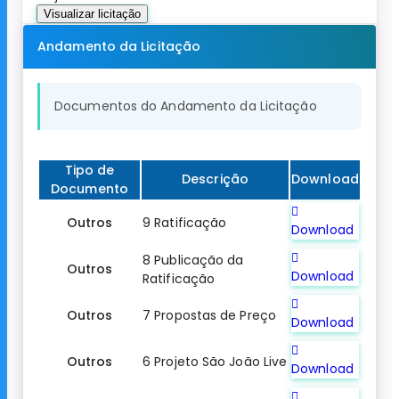
Visualizar licitação
Andamento da Licitação
Documentos do Andamento da Licitação
Tipo de
Descrição
Download
Documento
Outros
9 Ratificação
Download
8 Publicação da
Outros
Download
Ratificação
Outros
7 Propostas de Preço
Download
Outros
6 Projeto São João Live
Download