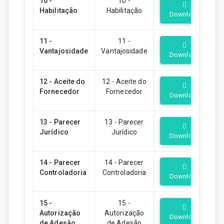
10 -
10 -
Habilitação
Habilitação
Download
11 -
11 -
Vantajosidade
Vantajosidade
Download
12 - Aceite do
12 - Aceite do
Fornecedor
Fornecedor
Download
13 - Parecer
13 - Parecer
Jurídico
Jurídico
Download
14 - Parecer
14 - Parecer
Controladoria
Controladoria
Download
15 -
15 -
Autorização
Autorização
Download
de Adesão
de Adesão