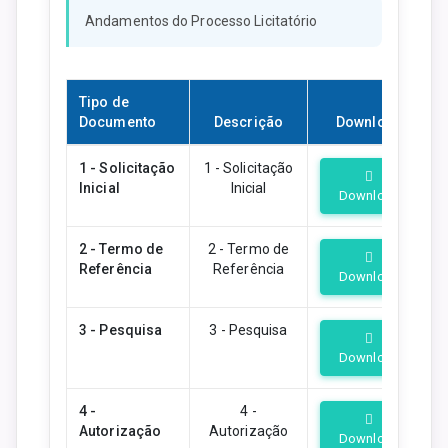
Andamentos do Processo Licitatório
Tipo de
Documento
Descrição
Download
1 - Solicitação
1 - Solicitação
Inicial
Inicial
Download
2 - Termo de
2 - Termo de
Referência
Referência
Download
3 - Pesquisa
3 - Pesquisa
Download
4 -
4 -
Autorização
Autorização
Download