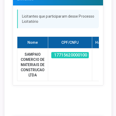
Licitantes que participaram desse Processo
Licitatório
Nome
CPF/CNPJ
Habilitado?
SAMPAIO
Sim
17715620000100
COMERCIO DE
MATERIAIS DE
CONSTRUCAO
LTDA