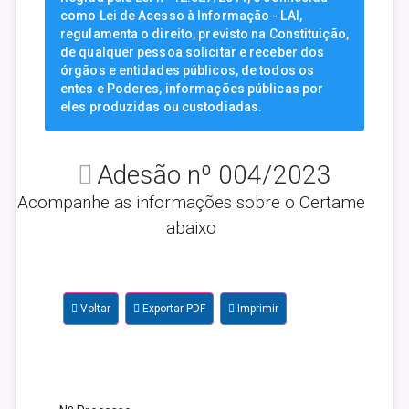
como Lei de Acesso à Informação - LAI,
regulamenta o direito, previsto na Constituição,
de qualquer pessoa solicitar e receber dos
órgãos e entidades públicos, de todos os
entes e Poderes, informações públicas por
eles produzidas ou custodiadas.
Adesão nº 004/2023
Acompanhe as informações sobre o Certame
abaixo
Voltar
Exportar PDF
Imprimir