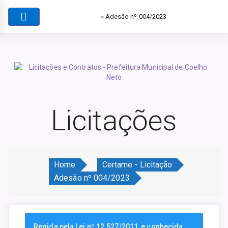
» Adesão nº 004/2023
Licitações
Home
Certame - Licitação
Adesão nº 004/2023
Regida pela Lei nº 12.527/2011, e conhecida