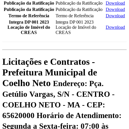
Publicação da Ratificação
Publicação da Ratificação
Download
Publicação da Ratificação
Publicação da Ratificação
Download
Termo de Referência
Termo de Referência
Download
Integra DP 001 2023
Integra DP 001 2023
Locação de Imóvel do
Locação de Imóvel do
Download
CREAS
CREAS
Licitações e Contratos -
Prefeitura Municipal de
Coelho Neto
Endereço: Pça.
Getúlio Vargas, S/N - CENTRO -
COELHO NETO - MA - CEP:
65620000
Horário de Atendimento:
Segunda a Sexta-feira: 07:00 às