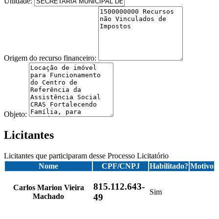
Unidade:
Origem do recurso financeiro:
Objeto:
Licitantes
Licitantes que participaram desse Processo Licitatório
Nome
CPF/CNPJ
Habilitado?
Motivo
815.112.643-
Carlos Marion Vieira
Sim
Machado
49