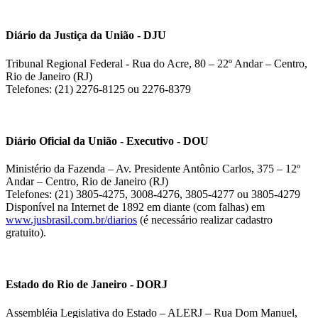
Diário da Justiça da União - DJU
Tribunal Regional Federal - Rua do Acre, 80 – 22º Andar – Centro,
Rio de Janeiro (RJ)
Telefones: (21) 2276-8125 ou 2276-8379
Diário Oficial da União - Executivo - DOU
Ministério da Fazenda – Av. Presidente Antônio Carlos, 375 – 12º
Andar – Centro, Rio de Janeiro (RJ)
Telefones: (21) 3805-4275, 3008-4276, 3805-4277 ou 3805-4279
Disponível na Internet de 1892 em diante (com falhas) em
www.jusbrasil.com.br/diarios
(é necessário realizar cadastro
gratuito).
Estado do Rio de Janeiro - DORJ
Assembléia Legislativa do Estado – ALERJ – Rua Dom Manuel,