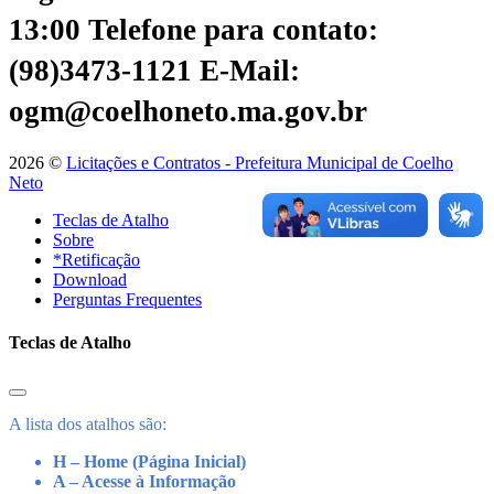
13:00
Telefone para contato:
(98)3473-1121
E-Mail:
ogm@coelhoneto.ma.gov.br
2026 ©
Licitações e Contratos - Prefeitura Municipal de Coelho
Neto
Teclas de Atalho
Sobre
*Retificação
Download
Perguntas Frequentes
Teclas de Atalho
A lista dos atalhos são:
H – Home (Página Inicial)
A – Acesse à Informação