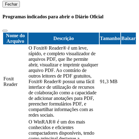
Fechar
Programas indicados para abrir o Diário Oficial
Nome do
Descrição
Tamanho
Baixar
Arquivo
O Foxit® Reader® é um leve,
rápido, e completo visualizador de
arquivos PDF, que lhe permite
abrir, visualizar e imprimir qualquer
arquivo PDF. Ao contrário de
outros leitores de PDF gratuitos,
Foxit
Foxit® Reader® possui uma fácil
91,3 MB
Reader
interface de utilização de recursos
de colaboração como a capacidade
de adicionar anotações para PDF,
preencher formulários PDF, e
compartilhar informações com as
redes sociais.
O WinRAR® é um dos mais
conhecidos e eficientes
compactadores disponíveis, tendo
como principal destaque a