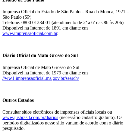
Imprensa Oficial do Estado de São Paulo – Rua da Mooca, 1921 –
São Paulo (SP)
Telefone: 0800 01234 01 (atendimento de 2ª a 6ª das 8h às 20h)
Disponível na Internet de 1891 em diante em
www.imprensaoficial.com.br
.
Diário Oficial do Mato Grosso do Sul
Imprensa Oficial de Mato Grosso do Sul
Disponível na Internet de 1979 em diante em
//ww1.imprensaoficial.ms.gov.br/search/
Outros Estados
Consultar sítios eletrônicos de imprensas oficiais locais ou
www.jusbrasil.com.br/diarios
(necessário cadastro gratuito). Os
períodos digitalizados nesse sítio variam de acordo com o diário
pesquisado.