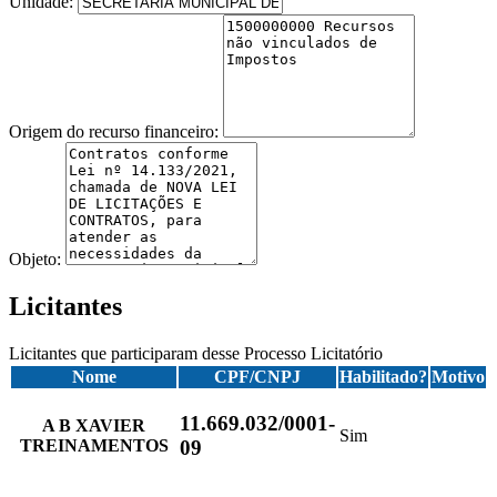
Unidade:
Origem do recurso financeiro:
Objeto:
Licitantes
Licitantes que participaram desse Processo Licitatório
Nome
CPF/CNPJ
Habilitado?
Motivo
11.669.032/0001-
A B XAVIER
Sim
TREINAMENTOS
09