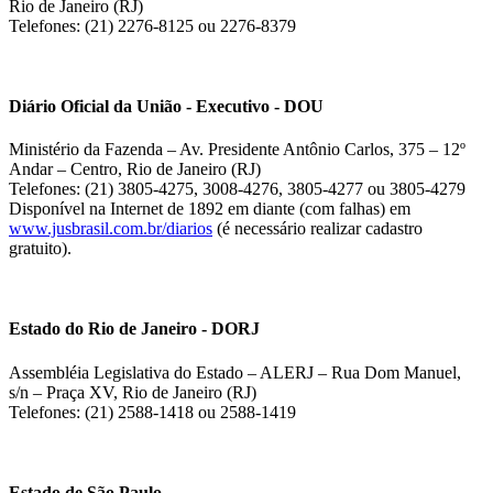
Rio de Janeiro (RJ)
Telefones: (21) 2276-8125 ou 2276-8379
Diário Oficial da União - Executivo - DOU
Ministério da Fazenda – Av. Presidente Antônio Carlos, 375 – 12º
Andar – Centro, Rio de Janeiro (RJ)
Telefones: (21) 3805-4275, 3008-4276, 3805-4277 ou 3805-4279
Disponível na Internet de 1892 em diante (com falhas) em
www.jusbrasil.com.br/diarios
(é necessário realizar cadastro
gratuito).
Estado do Rio de Janeiro - DORJ
Assembléia Legislativa do Estado – ALERJ – Rua Dom Manuel,
s/n – Praça XV, Rio de Janeiro (RJ)
Telefones: (21) 2588-1418 ou 2588-1419
Estado de São Paulo