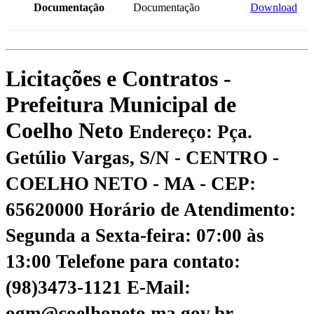
Documentação
Documentação
Download
Licitações e Contratos -
Prefeitura Municipal de
Coelho Neto
Endereço: Pça.
Getúlio Vargas, S/N - CENTRO -
COELHO NETO - MA - CEP:
65620000
Horário de Atendimento:
Segunda a Sexta-feira: 07:00 às
13:00
Telefone para contato:
(98)3473-1121
E-Mail:
ogm@coelhoneto.ma.gov.br