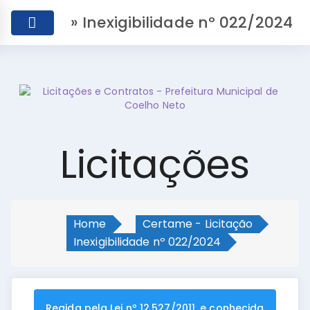
» Inexigibilidade nº 022/2024
Licitações
Home
Certame - Licitação
Inexigibilidade nº 022/2024
Regida pela Lei nº 12.527/2011, e conhecida