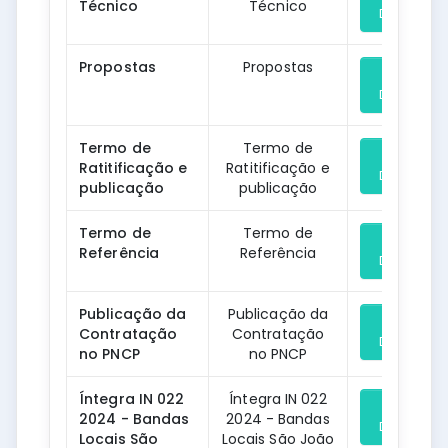
Técnico
Técnico
Download
Propostas
Propostas
Download
Termo de
Termo de
Ratitificação e
Ratitificação e
Download
publicação
publicação
Termo de
Termo de
Referência
Referência
Download
Publicação da
Publicação da
Contratação
Contratação
Download
no PNCP
no PNCP
Íntegra IN 022
Íntegra IN 022
2024 - Bandas
2024 - Bandas
Download
Locais São
Locais São João