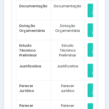
Documentação
Documentação
Download
Dotação
Dotação
Orçamentária
Orçamentária
Download
Estudo
Estudo
Técninco
Técninco
Download
Preliminar
Preliminar
Justificativa
Justificativa
Download
Parecer
Parecer
Jurídico
Jurídico
Download
Parecer
Parecer