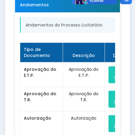
Andamentos
Andamentos do Processo Licitatório
Tipo de
Documento
Descrição
Downloa
Aprovação do
Aprovação do
E.T.P.
E.T.P.
Download
Aprovação do
Aprovação do
T.R.
T.R.
Download
Autorização
Autorização
Download