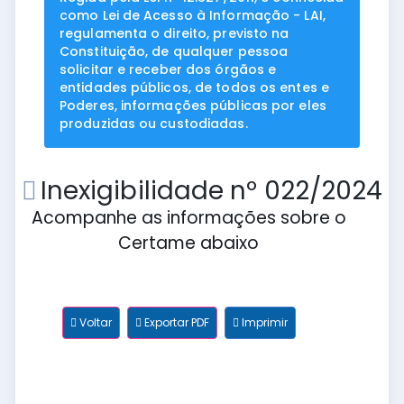
como Lei de Acesso à Informação - LAI,
regulamenta o direito, previsto na
Constituição, de qualquer pessoa
solicitar e receber dos órgãos e
entidades públicos, de todos os entes e
Poderes, informações públicas por eles
produzidas ou custodiadas.
Inexigibilidade nº 022/2024
Acompanhe as informações sobre o
Certame abaixo
Voltar
Exportar PDF
Imprimir