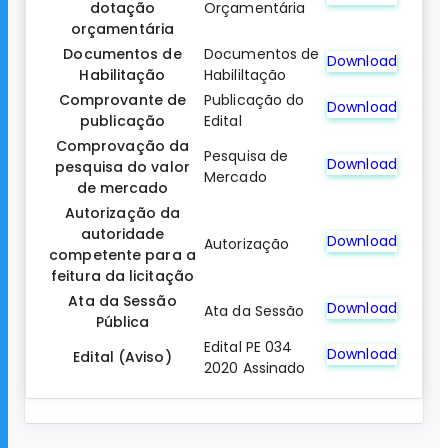
dotação
Orçamentária
orçamentária
Documentos de
Documentos de
Download
Habilitação
Habililtação
Comprovante de
Publicação do
Download
publicação
Edital
Comprovação da
Pesquisa de
Download
pesquisa do valor
Mercado
de mercado
Autorização da
autoridade
Download
Autorização
competente para a
feitura da licitação
Ata da Sessão
Download
Ata da Sessão
Pública
Edital PE 034
Download
Edital (Aviso)
2020 Assinado