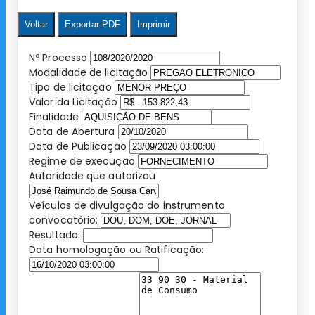
Voltar
Exportar PDF
Imprimir
Nº Processo
Modalidade de licitação
Tipo de licitação
Valor da Licitação
Finalidade
Data de Abertura
Data de Publicação
Regime de execução
Autoridade que autorizou
Veículos de divulgação do instrumento
convocatório:
Resultado:
Data homologação ou Ratificação: