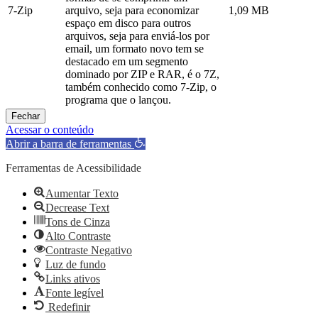
7-Zip
arquivo, seja para economizar
1,09 MB
espaço em disco para outros
arquivos, seja para enviá-los por
email, um formato novo tem se
destacado em um segmento
dominado por ZIP e RAR, é o 7Z,
também conhecido como 7-Zip, o
programa que o lançou.
Fechar
Acessar o conteúdo
Abrir a barra de ferramentas
Ferramentas de Acessibilidade
Aumentar Texto
Decrease Text
Tons de Cinza
Alto Contraste
Contraste Negativo
Luz de fundo
Links ativos
Fonte legível
Redefinir