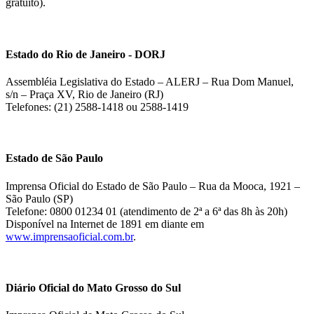
gratuito).
Estado do Rio de Janeiro - DORJ
Assembléia Legislativa do Estado – ALERJ – Rua Dom Manuel,
s/n – Praça XV, Rio de Janeiro (RJ)
Telefones: (21) 2588-1418 ou 2588-1419
Estado de São Paulo
Imprensa Oficial do Estado de São Paulo – Rua da Mooca, 1921 –
São Paulo (SP)
Telefone: 0800 01234 01 (atendimento de 2ª a 6ª das 8h às 20h)
Disponível na Internet de 1891 em diante em
www.imprensaoficial.com.br
.
Diário Oficial do Mato Grosso do Sul