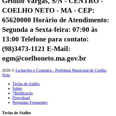
Getúlio Vargas, S/N - CENTRO -
COELHO NETO - MA - CEP:
65620000
Horário de Atendimento:
Segunda a Sexta-feira: 07:00 às
13:00
Telefone para contato:
(98)3473-1121
E-Mail:
ogm@coelhoneto.ma.gov.br
2026 ©
Licitações e Contratos - Prefeitura Municipal de Coelho
Neto
Teclas de Atalho
Sobre
*Retificação
Download
Perguntas Frequentes
Teclas de Atalho