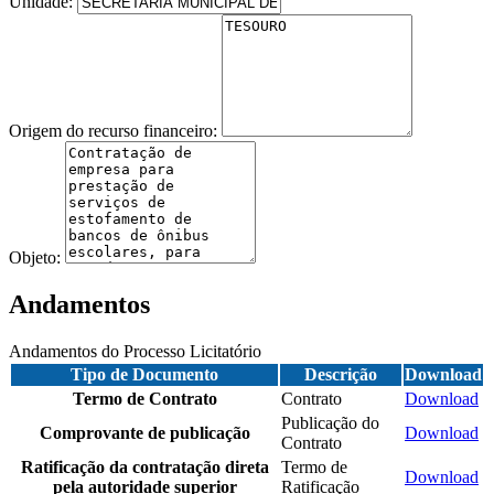
Unidade:
Origem do recurso financeiro:
Objeto:
Andamentos
Andamentos do Processo Licitatório
Tipo de Documento
Descrição
Download
Termo de Contrato
Contrato
Download
Publicação do
Comprovante de publicação
Download
Contrato
Ratificação da contratação direta
Termo de
Download
pela autoridade superior
Ratificação