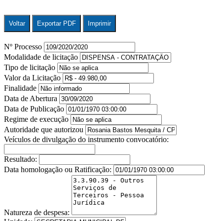
Voltar
Exportar PDF
Imprimir
Nº Processo
Modalidade de licitação
Tipo de licitação
Valor da Licitação
Finalidade
Data de Abertura
Data de Publicação
Regime de execução
Autoridade que autorizou
Veículos de divulgação do instrumento convocatório:
Resultado:
Data homologação ou Ratificação:
Natureza de despesa: