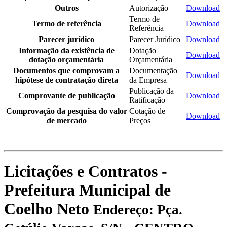
Outros
Autorização
Download
Termo de
Termo de referência
Download
Referência
Parecer jurídico
Parecer Jurídico
Download
Informação da existência de
Dotação
Download
dotação orçamentária
Orçamentária
Documentos que comprovam a
Documentação
Download
hipótese de contratação direta
da Empresa
Publicação da
Comprovante de publicação
Download
Ratificação
Comprovação da pesquisa do valor
Cotação de
Download
de mercado
Preços
Licitações e Contratos -
Prefeitura Municipal de
Coelho Neto
Endereço: Pça.