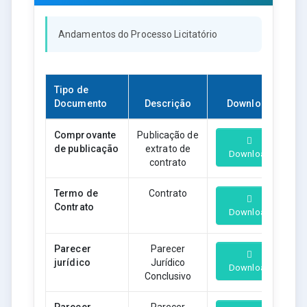
Andamentos do Processo Licitatório
Tipo de
Documento
Descrição
Download
Comprovante
Publicação de
de publicação
extrato de
Download
contrato
Termo de
Contrato
Contrato
Download
Parecer
Parecer
jurídico
Jurídico
Download
Conclusivo