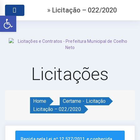
» Licitação – 022/2020
Abrir a barra de ferramentas
Licitações
Home
Certame - Licitação
Licitação – 022/2020
Regida pela Lei nº 12.527/2011, e conhecida