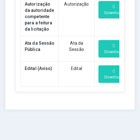
Autorização
Autorização
da autoridade
Download
competente
para a feitura
da licitação
Ata da Sessão
Ata da
Pública
Sessão
Download
Edital (Aviso)
Edital
Download