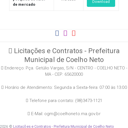
Download
de mercado
Licitações e Contratos - Prefeitura
Municipal de Coelho Neto
Endereço: Pça. Getúlio Vargas, S/N - CENTRO - COELHO NETO -
MA - CEP: 65620000
Horário de Atendimento: Segunda a Sexta-feira: 07:00 às 13:00
Telefone para contato: (98)3473-1121
E-Mail: ogm@coelhoneto.ma.gov.br
2026 ©
Licitações e Contratos - Prefeitura Municipal de Coelho Neto