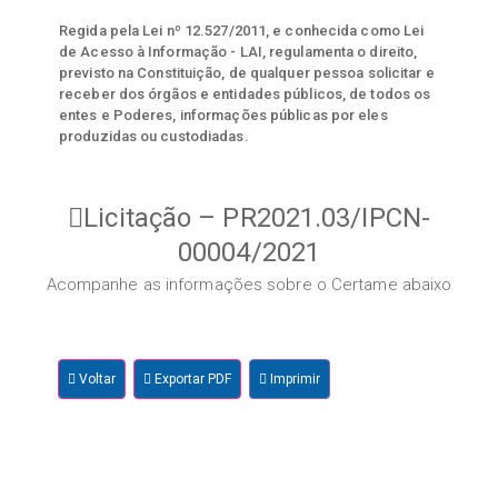
Regida pela Lei nº 12.527/2011, e conhecida como Lei
de Acesso à Informação - LAI, regulamenta o direito,
previsto na Constituição, de qualquer pessoa solicitar e
receber dos órgãos e entidades públicos, de todos os
entes e Poderes, informações públicas por eles
produzidas ou custodiadas.
Licitação – PR2021.03/IPCN-
00004/2021
Acompanhe as informações sobre o Certame abaixo
Voltar
Exportar PDF
Imprimir