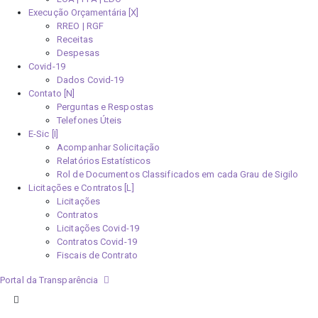
Execução Orçamentária [X]
RREO | RGF
Receitas
Despesas
Covid-19
Dados Covid-19
Contato [N]
Perguntas e Respostas
Telefones Úteis
E-Sic [I]
Acompanhar Solicitação
Relatórios Estatísticos
Rol de Documentos Classificados em cada Grau de Sigilo
Licitações e Contratos [L]
Licitações
Contratos
Licitações Covid-19
Contratos Covid-19
Fiscais de Contrato
Portal da Transparência