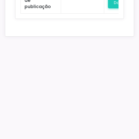
de
Download
publicação