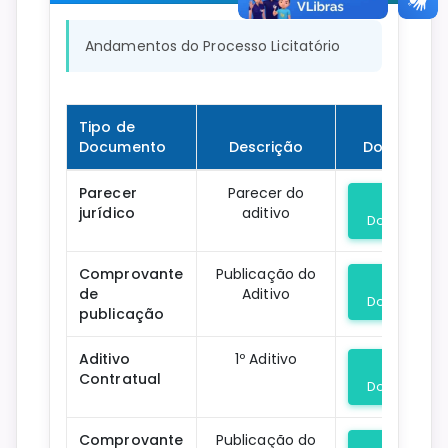
Andamentos do Processo Licitatório
Tipo de
Documento
Descrição
Download
Parecer
Parecer do
jurídico
aditivo
Download
Comprovante
Publicação do
de
Aditivo
Download
publicação
Aditivo
1º Aditivo
Contratual
Download
Comprovante
Publicação do