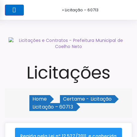
» Licitação – 60713
Licitações
Home
Certame - Licitação
Licitação – 60713
Regida pela Lei nº 12.527/2011, e conhecida