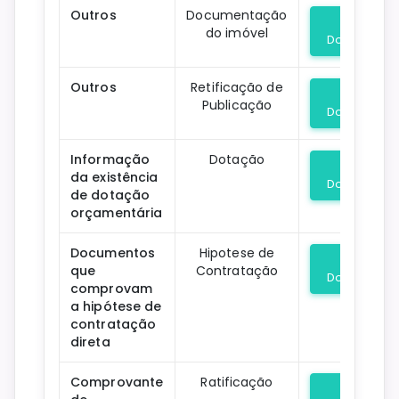
Outros
Documentação
do imóvel
Download
Outros
Retificação de
Publicação
Download
Informação
Dotação
da existência
Download
de dotação
orçamentária
Documentos
Hipotese de
que
Contratação
Download
comprovam
a hipótese de
contratação
direta
Comprovante
Ratificação