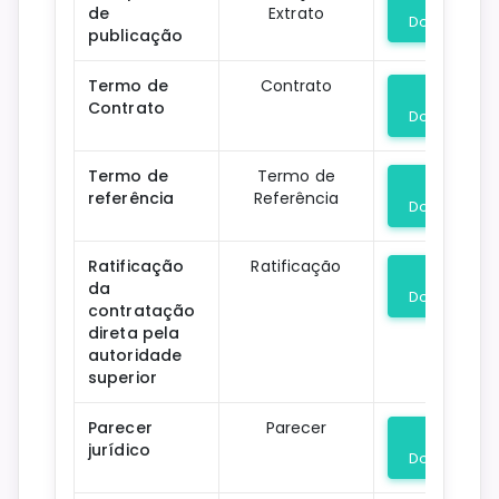
de
Extrato
Download
publicação
Termo de
Contrato
Contrato
Download
Termo de
Termo de
referência
Referência
Download
Ratificação
Ratificação
da
Download
contratação
direta pela
autoridade
superior
Parecer
Parecer
jurídico
Download