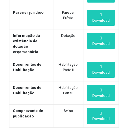
Parecer jurídico
Parecer
Prévio
Download
Informação da
Dotação
existência de
Download
dotação
orçamentária
Documentos de
Habilitação
Habilitação
Parte II
Download
Documentos de
Habilitação
Habilitação
Parte I
Download
Comprovante de
Aviso
publicação
Download