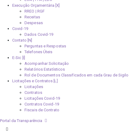
Execução Orçamentária [X]
RREO | RGF
Receitas
Despesas
Covid-19
Dados Covid-19
Contato [N]
Perguntas e Respostas
Telefones Úteis
E-Sic [I]
Acompanhar Solicitação
Relatórios Estatísticos
Rol de Documentos Classificados em cada Grau de Sigilo
Licitações e Contratos [L]
Licitações
Contratos
Licitações Covid-19
Contratos Covid-19
Fiscais de Contrato
Portal da Transparência