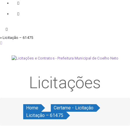
» Licitação – 61475
sábado, 8 de agosto de 2026
Licitações
Home
Certame - Licitação
Licitação – 61475