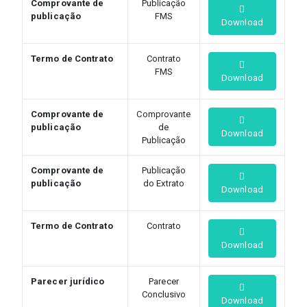
Comprovante de
Publicação
publicação
FMS
Download
Termo de Contrato
Contrato
FMS
Download
Comprovante de
Comprovante
publicação
de
Download
Publicação
Comprovante de
Publicação
publicação
do Extrato
Download
Termo de Contrato
Contrato
Download
Parecer jurídico
Parecer
Conclusivo
Download