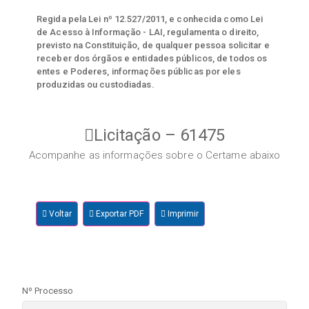
Regida pela Lei nº 12.527/2011, e conhecida como Lei
de Acesso à Informação - LAI, regulamenta o direito,
previsto na Constituição, de qualquer pessoa solicitar e
receber dos órgãos e entidades públicos, de todos os
entes e Poderes, informações públicas por eles
produzidas ou custodiadas.
Licitação – 61475
Acompanhe as informações sobre o Certame abaixo
Voltar
Exportar PDF
Imprimir
Nº Processo