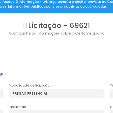
de Acesso à Informação - LAI, regulamenta o direito, previsto na Co
eres, informações públicas por eles produzidas ou custodiadas.
Licitação – 69621
Acompanhe as informações sobre o Certame abaixo
gilo
Modalidade de licitação
T
Finalidade
D