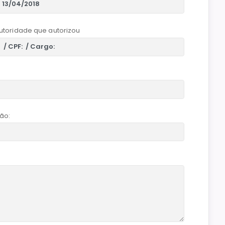
utoridade que autorizou
ão: