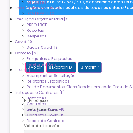
Regida pela Lei nº 12.527/2011, e conhecida como Lei 
Repasses
órgãos e entidades públicos, de todos os entes e Pod
Leis Orçamentárias [M]
LOA | PPA | LDO
Execução Orçamentária [X]
RREO | RGF
Receitas
Despesas
Covid-19
Dados Covid-19
Contato [N]
Perguntas e Respostas
Telefones Úteis
Voltar
Exportar PDF
Imprimir
E-Sic [I]
Acompanhar Solicitação
Relatórios Estatísticos
Rol de Documentos Classificados em cada Grau de Si
Licitações e Contratos [L]
Licitações
Nº Processo
Contratos
Licitações Covid-19
Contratos Covid-19
Fiscais de Contrato
Valor da Licitação