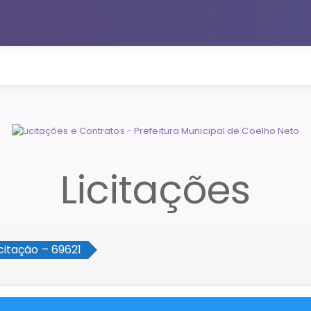
Licitações
icitação – 69621