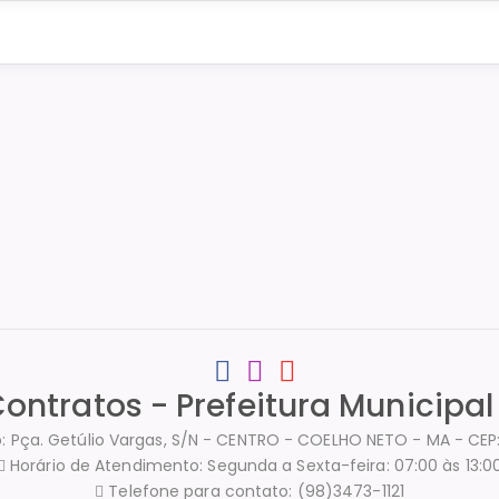
Contratos - Prefeitura Municipa
: Pça. Getúlio Vargas, S/N - CENTRO - COELHO NETO - MA - CE
Horário de Atendimento: Segunda a Sexta-feira: 07:00 às 13:0
Telefone para contato: (98)3473-1121