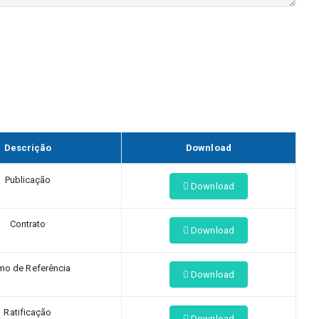
Descrição
Download
Publicação
Download
Contrato
Download
mo de Referência
Download
Ratificação
Download