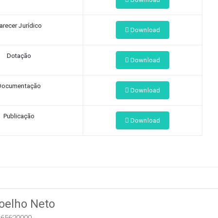
arecer Jurídico
Download
Dotação
Download
Documentação
Download
Publicação
Download
Coelho Neto
 65620000