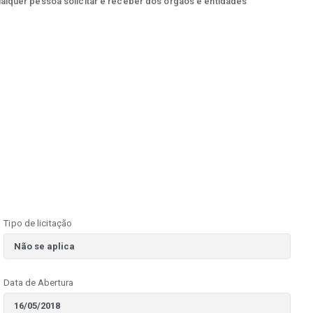
ualquer pessoa solicitar e receber dos órgãos e entidades
Tipo de licitação
Data de Abertura