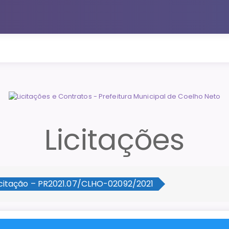
Licitações
icitação – PR2021.07/CLHO-02092/2021