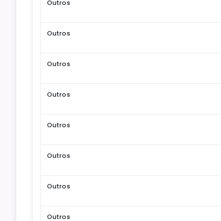
Outros
Outros
Outros
Outros
Outros
Outros
Outros
Outros