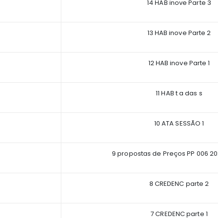
14 HAB inove Parte 3
13 HAB inove Parte 2
12 HAB inove Parte 1
11 HAB t a das s
10 ATA SESSÃO 1
9 propostas de Preços PP 006 2
8 CREDENC parte 2
7 CREDENC parte 1