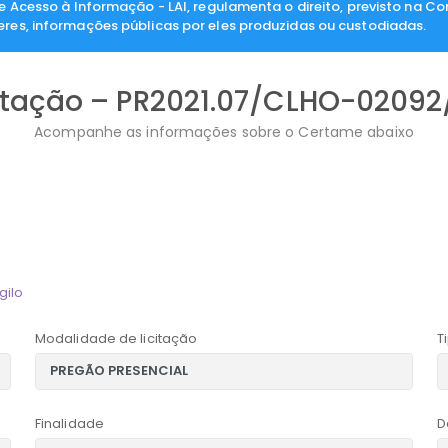
de Acesso à Informação - LAI, regulamenta o direito, previsto na Co
eres, informações públicas por eles produzidas ou custodiadas.
itação – PR2021.07/CLHO-02092
Acompanhe as informações sobre o Certame abaixo
gilo
Modalidade de licitação
T
Finalidade
D