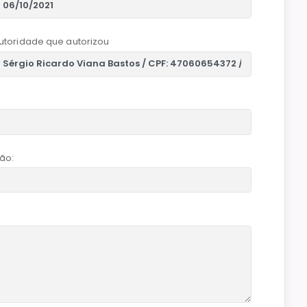
utoridade que autorizou
ão: