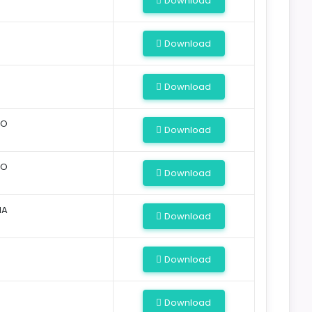
Download
Download
Download
IO
Download
SO
Download
IA
Download
Download
Download