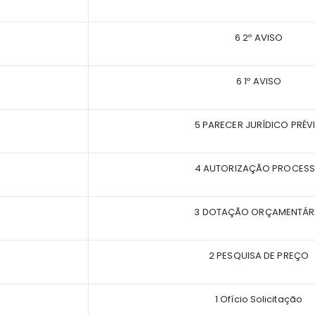
6 2º AVISO
6 1º AVISO
5 PARECER JURÍDICO PRÉV
4 AUTORIZAÇÃO PROCES
3 DOTAÇÃO ORÇAMENTÁR
2 PESQUISA DE PREÇO
1 Ofício Solicitação