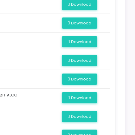
Download
Download
Download
Download
Download
021 PALCO
Download
Download