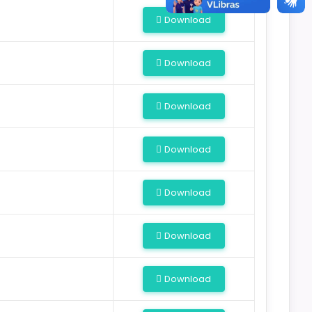
Download
Download
Download
Download
Download
Download
Download