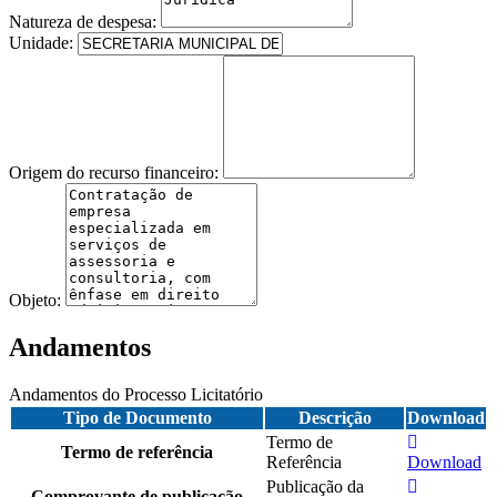
Natureza de despesa:
Unidade:
Origem do recurso financeiro:
Objeto:
Andamentos
Andamentos do Processo Licitatório
Tipo de Documento
Descrição
Download
Termo de
Termo de referência
Referência
Download
Publicação da
Comprovante de publicação