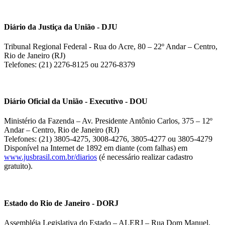
Diário da Justiça da União - DJU
Tribunal Regional Federal - Rua do Acre, 80 – 22º Andar – Centro,
Rio de Janeiro (RJ)
Telefones: (21) 2276-8125 ou 2276-8379
Diário Oficial da União - Executivo - DOU
Ministério da Fazenda – Av. Presidente Antônio Carlos, 375 – 12º
Andar – Centro, Rio de Janeiro (RJ)
Telefones: (21) 3805-4275, 3008-4276, 3805-4277 ou 3805-4279
Disponível na Internet de 1892 em diante (com falhas) em
www.jusbrasil.com.br/diarios
(é necessário realizar cadastro
gratuito).
Estado do Rio de Janeiro - DORJ
Assembléia Legislativa do Estado – ALERJ – Rua Dom Manuel,