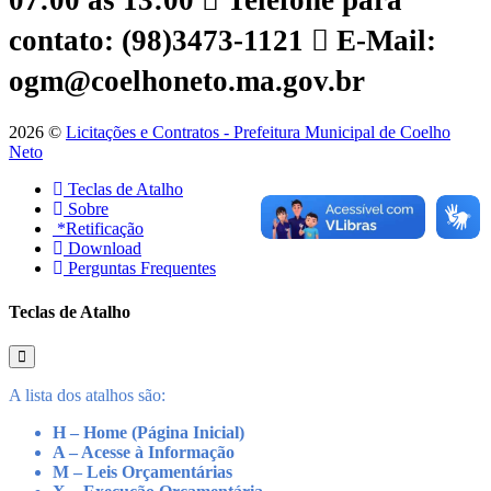
07:00 às 13:00
Telefone para
contato: (98)3473-1121
E-Mail:
ogm@coelhoneto.ma.gov.br
2026 ©
Licitações e Contratos - Prefeitura Municipal de Coelho
Neto
Teclas de Atalho
Sobre
*Retificação
Download
Perguntas Frequentes
Teclas de Atalho
A lista dos atalhos são:
H – Home (Página Inicial)
A – Acesse à Informação
M – Leis Orçamentárias