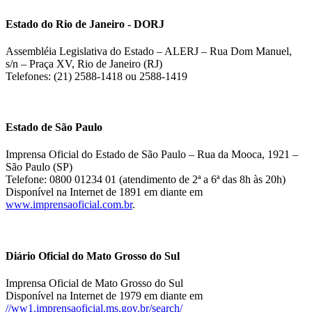
Estado do Rio de Janeiro - DORJ
Assembléia Legislativa do Estado – ALERJ – Rua Dom Manuel,
s/n – Praça XV, Rio de Janeiro (RJ)
Telefones: (21) 2588-1418 ou 2588-1419
Estado de São Paulo
Imprensa Oficial do Estado de São Paulo – Rua da Mooca, 1921 –
São Paulo (SP)
Telefone: 0800 01234 01 (atendimento de 2ª a 6ª das 8h às 20h)
Disponível na Internet de 1891 em diante em
www.imprensaoficial.com.br
.
Diário Oficial do Mato Grosso do Sul
Imprensa Oficial de Mato Grosso do Sul
Disponível na Internet de 1979 em diante em
//ww1.imprensaoficial.ms.gov.br/search/