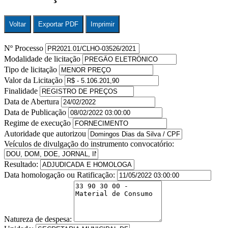
Voltar
Exportar PDF
Imprimir
Nº Processo
Modalidade de licitação
Tipo de licitação
Valor da Licitação
Finalidade
Data de Abertura
Data de Publicação
Regime de execução
Autoridade que autorizou
Veículos de divulgação do instrumento convocatório:
Resultado:
Data homologação ou Ratificação:
Natureza de despesa: