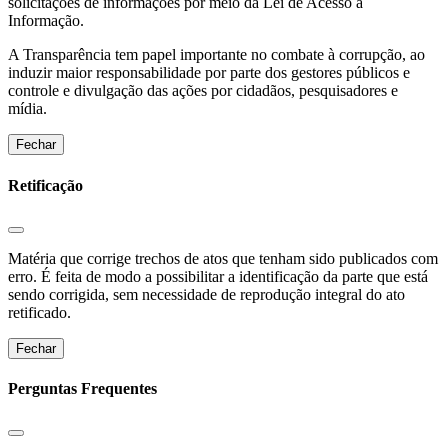
solicitações de informações por meio da Lei de Acesso a
Informação.
A Transparência tem papel importante no combate à corrupção, ao
induzir maior responsabilidade por parte dos gestores públicos e
controle e divulgação das ações por cidadãos, pesquisadores e
mídia.
Fechar
Retificação
Matéria que corrige trechos de atos que tenham sido publicados com
erro. É feita de modo a possibilitar a identificação da parte que está
sendo corrigida, sem necessidade de reprodução integral do ato
retificado.
Fechar
Perguntas Frequentes