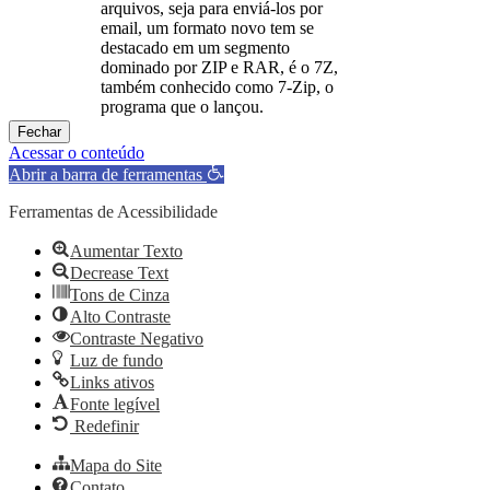
arquivos, seja para enviá-los por
email, um formato novo tem se
destacado em um segmento
dominado por ZIP e RAR, é o 7Z,
também conhecido como 7-Zip, o
programa que o lançou.
Fechar
Acessar o conteúdo
Abrir a barra de ferramentas
Ferramentas de Acessibilidade
Aumentar Texto
Decrease Text
Tons de Cinza
Alto Contraste
Contraste Negativo
Luz de fundo
Links ativos
Fonte legível
Redefinir
Mapa do Site
Contato