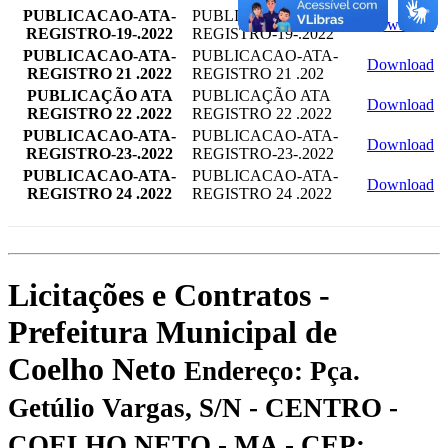
PUBLICACAO-ATA-
PUBLICACAO-ATA-
Download
REGISTRO-19-.2022
REGISTRO-19-.2022
PUBLICACAO-ATA-
PUBLICACAO-ATA-
Download
REGISTRO 21 .2022
REGISTRO 21 .202
PUBLICAÇÃO ATA
PUBLICAÇÃO ATA
Download
REGISTRO 22 .2022
REGISTRO 22 .2022
PUBLICACAO-ATA-
PUBLICACAO-ATA-
Download
REGISTRO-23-.2022
REGISTRO-23-.2022
PUBLICACAO-ATA-
PUBLICACAO-ATA-
Download
REGISTRO 24 .2022
REGISTRO 24 .2022
Licitações e Contratos -
Prefeitura Municipal de
Coelho Neto
Endereço: Pça.
Getúlio Vargas, S/N - CENTRO -
COELHO NETO - MA - CEP: