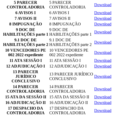
5 PARECER
5 PARECER
Download
CONTROLADORIA
CONTROLADORIA
6 AVISOS I
6 AVISOS I
Download
7 AVISOS II
7 AVISOS II
Download
8 IMPUGNAÇÃO
8 IMPUGNAÇÃO
Download
9 DOC DE
9 DOC DE
Download
HABILITAÇÕES parte 1
HABILITAÇÕES parte 1
9.1 DOC DE
9.1 DOC DE
Download
HABILITAÇÕES parte 2
HABILITAÇÕES parte 2
10 VENCEDORES PE
10 VENCEDORES PE
Download
002 2022 expediente
002 2022 expediente
11 ATA SESSÃO I
11 ATA SESSÃO I
Download
12 ADJUDICAÇÃO I
12 ADJUDICAÇÃO I
Download
13 PARECER
13 PARECER JURÍDICO
JURÍDICO
Download
CONCLUSIVO
CONCLUSIVO
14 PARECER
14 PARECER
Download
CONTROLADORIA
CONTROLADORIA
15 ATA DA SESSÃO II
15 ATA DA SESSÃO II
Download
16 ADJUDICAÇÃO II
16 ADJUDICAÇÃO II
Download
17 DESPACHO DA
17 DESPACHO DA
Download
CONTROLADORIA
CONTROLADORIA