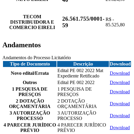
TECOM
26.561.755/0001-
R$ -
DISTRIBUIDORA E
85.525,80
59
COMERCIO EIRELI
Andamentos
Andamentos do Processo Licitatório
Tipo de Documento
Descrição
Download
Edital PE 002 2022 Mat
Novo edital/Errata
Download
Expediente Retificado
Outros
Edital PE 002 2022
Download
1 PESQUISA DE
1 PESQUISA DE
Download
PRESÇOS
PRESÇOS
2 DOTAÇÃO
2 DOTAÇÃO
Download
ORÇAMENTÁRIA
ORÇAMENTÁRIA
3 AUTORIZAÇÃO
3 AUTORIZAÇÃO
Download
PROCESSO
PROCESSO
4 PARECER JURÍDICO
4 PARECER JURÍDICO
Download
PRÉVIO
PRÉVIO