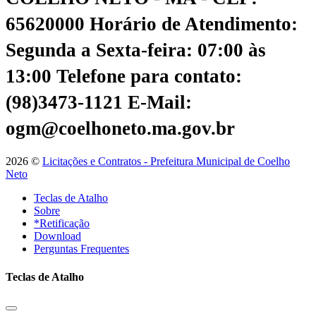
65620000
Horário de Atendimento:
Segunda a Sexta-feira: 07:00 às
13:00
Telefone para contato:
(98)3473-1121
E-Mail:
ogm@coelhoneto.ma.gov.br
2026 ©
Licitações e Contratos - Prefeitura Municipal de Coelho
Neto
Teclas de Atalho
Sobre
*Retificação
Download
Perguntas Frequentes
Teclas de Atalho