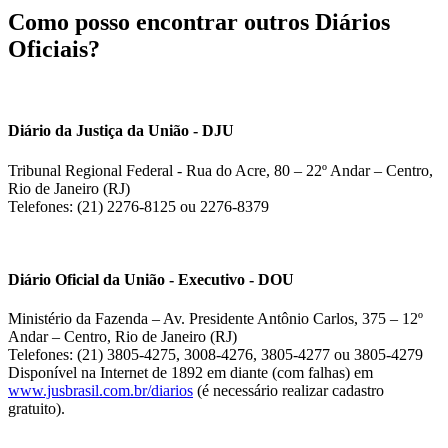
Como posso encontrar outros Diários
Oficiais?
Diário da Justiça da União - DJU
Tribunal Regional Federal - Rua do Acre, 80 – 22º Andar – Centro,
Rio de Janeiro (RJ)
Telefones: (21) 2276-8125 ou 2276-8379
Diário Oficial da União - Executivo - DOU
Ministério da Fazenda – Av. Presidente Antônio Carlos, 375 – 12º
Andar – Centro, Rio de Janeiro (RJ)
Telefones: (21) 3805-4275, 3008-4276, 3805-4277 ou 3805-4279
Disponível na Internet de 1892 em diante (com falhas) em
www.jusbrasil.com.br/diarios
(é necessário realizar cadastro
gratuito).