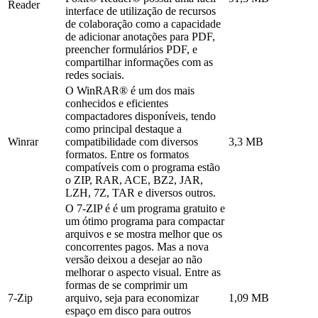
Reader
interface de utilização de recursos
de colaboração como a capacidade
de adicionar anotações para PDF,
preencher formulários PDF, e
compartilhar informações com as
redes sociais.
O WinRAR® é um dos mais
conhecidos e eficientes
compactadores disponíveis, tendo
como principal destaque a
Winrar
compatibilidade com diversos
3,3 MB
formatos. Entre os formatos
compatíveis com o programa estão
o ZIP, RAR, ACE, BZ2, JAR,
LZH, 7Z, TAR e diversos outros.
O 7-ZIP é é um programa gratuito e
um ótimo programa para compactar
arquivos e se mostra melhor que os
concorrentes pagos. Mas a nova
versão deixou a desejar ao não
melhorar o aspecto visual. Entre as
formas de se comprimir um
7-Zip
arquivo, seja para economizar
1,09 MB
espaço em disco para outros