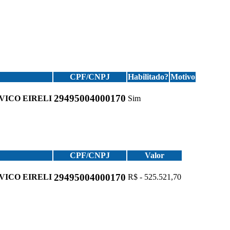
CPF/CNPJ
Habilitado?
Motivo
29495004000170
VICO EIRELI
Sim
CPF/CNPJ
Valor
29495004000170
VICO EIRELI
R$ - 525.521,70