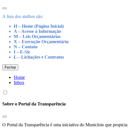
A lista dos atalhos são:
H – Home (Página Inicial)
A – Acesse à Informação
M – Leis Orçamentárias
X – Execução Orçamentária
N – Contato
I – E-Sic
L – Licitações e Contratos
Fechar
Home
Inbox
Sobre o Portal da Transparência
O Portal da Transparência é uma iniciativa do Municíoio que propicia 