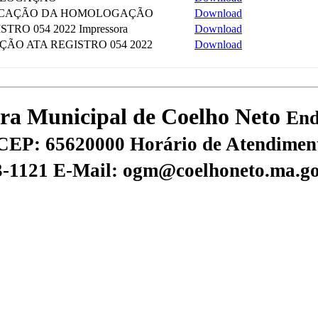
LICAÇÃO DA HOMOLOGAÇÃO
Download
TRO 054 2022 Impressora
Download
ÇÃO ATA REGISTRO 054 2022
Download
tura Municipal de Coelho Neto
End
CEP: 65620000
Horário de Atendiment
73-1121
E-Mail: ogm@coelhoneto.ma.go