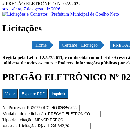
» PREGÃO ELETRÔNICO Nº 022/2022
sexta-feira, 7 de agosto de 2026
Licitações
Home
Certame - Licitação
PREGÃO
Regida pela Lei nº 12.527/2011, e conhecida como Lei de Acesso à
públicos, de todos os entes e Poderes, informações públicas por e
PREGÃO ELETRÔNICO Nº 02
Voltar
Exportar PDF
Imprimir
Nº Processo
Modalidade de licitação
Tipo de licitação
Valor da Licitação