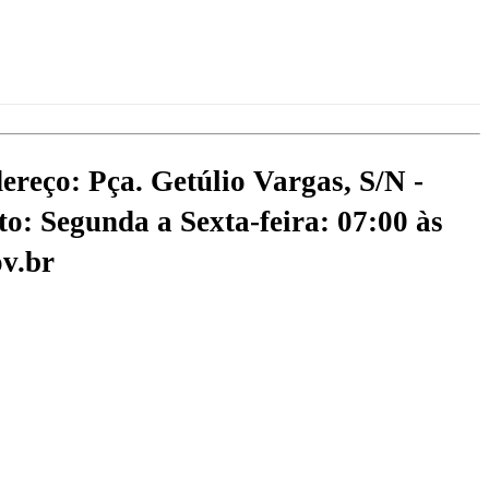
ereço: Pça. Getúlio Vargas, S/N -
o: Segunda a Sexta-feira: 07:00 às
v.br