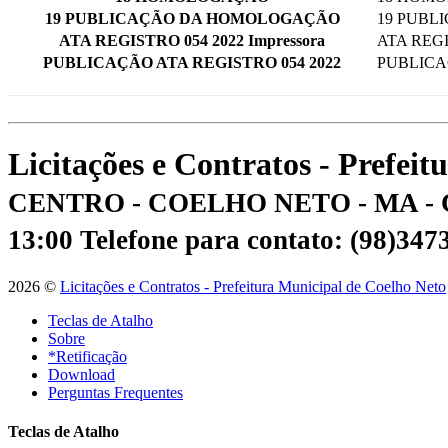
19 PUBLICAÇÃO DA HOMOLOGAÇÃO
19 PUB
ATA REGISTRO 054 2022 Impressora
ATA REGIS
PUBLICAÇÃO ATA REGISTRO 054 2022
PUBLICA
Licitações e Contratos - Prefei
CENTRO - COELHO NETO - MA - 
13:00
Telefone para contato: (98)34
2026 ©
Licitações e Contratos - Prefeitura Municipal de Coelho Neto
Teclas de Atalho
Sobre
*Retificação
Download
Perguntas Frequentes
Teclas de Atalho