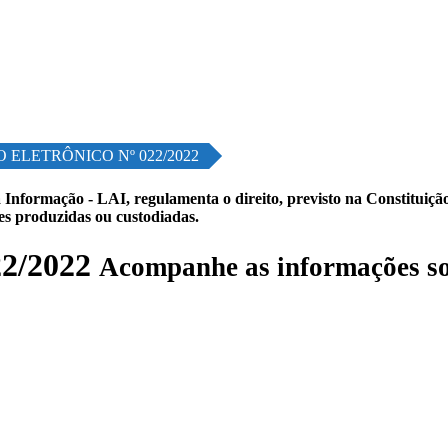
 ELETRÔNICO Nº 022/2022
 Informação - LAI, regulamenta o direito, previsto na Constituição,
les produzidas ou custodiadas.
2/2022
Acompanhe as informações so