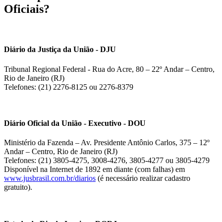
Oficiais?
Diário da Justiça da União - DJU
Tribunal Regional Federal - Rua do Acre, 80 – 22º Andar – Centro,
Rio de Janeiro (RJ)
Telefones: (21) 2276-8125 ou 2276-8379
Diário Oficial da União - Executivo - DOU
Ministério da Fazenda – Av. Presidente Antônio Carlos, 375 – 12º
Andar – Centro, Rio de Janeiro (RJ)
Telefones: (21) 3805-4275, 3008-4276, 3805-4277 ou 3805-4279
Disponível na Internet de 1892 em diante (com falhas) em
www.jusbrasil.com.br/diarios
(é necessário realizar cadastro
gratuito).