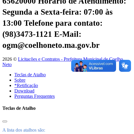
65620000
Horário de Atendimento:
Segunda a Sexta-feira: 07:00 às
13:00
Telefone para contato:
(98)3473-1121
E-Mail:
ogm@coelhoneto.ma.gov.br
2026 ©
Licitações e Contratos - Prefeitura Municipal de Coelho
Neto
Teclas de Atalho
Sobre
*Retificação
Download
Perguntas Frequentes
Teclas de Atalho
A lista dos atalhos são: