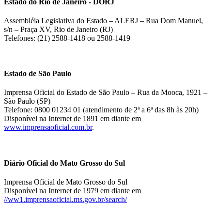
Estado do Rio de Janeiro - DORJ
Assembléia Legislativa do Estado – ALERJ – Rua Dom Manuel,
s/n – Praça XV, Rio de Janeiro (RJ)
Telefones: (21) 2588-1418 ou 2588-1419
Estado de São Paulo
Imprensa Oficial do Estado de São Paulo – Rua da Mooca, 1921 –
São Paulo (SP)
Telefone: 0800 01234 01 (atendimento de 2ª a 6ª das 8h às 20h)
Disponível na Internet de 1891 em diante em
www.imprensaoficial.com.br
.
Diário Oficial do Mato Grosso do Sul
Imprensa Oficial de Mato Grosso do Sul
Disponível na Internet de 1979 em diante em
//ww1.imprensaoficial.ms.gov.br/search/