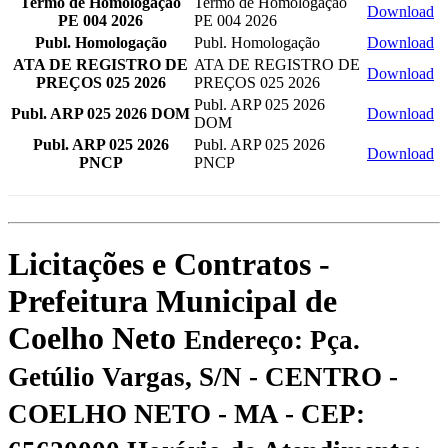
Termo de Homologação
Termo de Homologação
Download
PE 004 2026
PE 004 2026
Publ. Homologação
Publ. Homologação
Download
ATA DE REGISTRO DE
ATA DE REGISTRO DE
Download
PREÇOS 025 2026
PREÇOS 025 2026
Publ. ARP 025 2026
Publ. ARP 025 2026 DOM
Download
DOM
Publ. ARP 025 2026
Publ. ARP 025 2026
Download
PNCP
PNCP
Licitações e Contratos -
Prefeitura Municipal de
Coelho Neto
Endereço: Pça.
Getúlio Vargas, S/N - CENTRO -
COELHO NETO - MA - CEP: