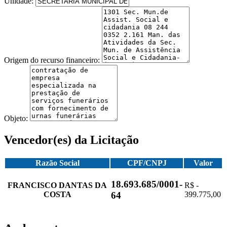
Unidade:
Origem do recurso financeiro:
Objeto:
Vencedor(es) da Licitação
Razão Social
CPF/CNPJ
Valor
18.693.685/0001-
FRANCISCO DANTAS DA
R$ -
COSTA
399.775,00
64