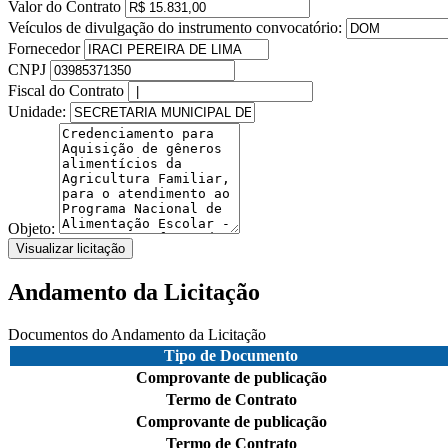
Valor do Contrato
Veículos de divulgação do instrumento convocatório:
Fornecedor
CNPJ
Fiscal do Contrato
Unidade:
Objeto:
Visualizar licitação
Andamento da Licitação
Documentos do Andamento da Licitação
Tipo de Documento
Comprovante de publicação
Termo de Contrato
Comprovante de publicação
Termo de Contrato