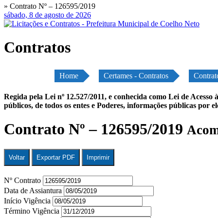
» Contrato Nº – 126595/2019
sábado, 8 de agosto de 2026
Contratos
Home
Certames - Contratos
Contrat
Regida pela Lei nº 12.527/2011, e conhecida como Lei de Acesso à
públicos, de todos os entes e Poderes, informações públicas por e
Contrato Nº – 126595/2019
Acomp
Voltar
Exportar PDF
Imprimir
Nº Contrato
Data de Assiantura
Início Vigência
Término Vigência