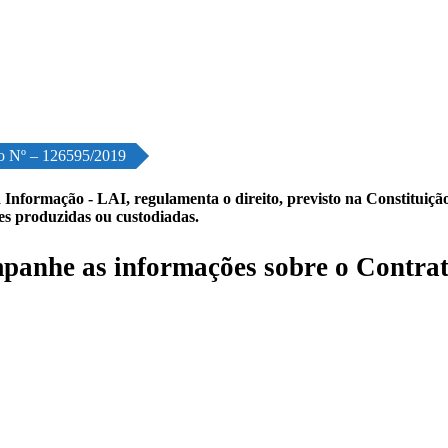
o Nº – 126595/2019
 Informação - LAI, regulamenta o direito, previsto na Constituição,
les produzidas ou custodiadas.
anhe as informações sobre o Contrat