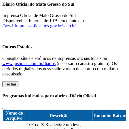
Diário Oficial do Mato Grosso do Sul
Imprensa Oficial de Mato Grosso do Sul
Disponível na Internet de 1979 em diante em
//ww1.imprensaoficial.ms.gov.br/search/
Outros Estados
Consultar sítios eletrônicos de imprensas oficiais locais ou
www.jusbrasil.com.br/diarios
(necessário cadastro gratuito). Os
períodos digitalizados nesse sítio variam de acordo com o diário
pesquisado.
Fechar
Programas indicados para abrir o Diário Oficial
Nome do
Descrição
Tamanho
Baixar
Arquivo
O Foxit® Reader® é um leve,