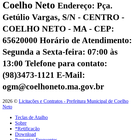
Coelho Neto
Endereço: Pça.
Getúlio Vargas, S/N - CENTRO -
COELHO NETO - MA - CEP:
65620000
Horário de Atendimento:
Segunda a Sexta-feira: 07:00 às
13:00
Telefone para contato:
(98)3473-1121
E-Mail:
ogm@coelhoneto.ma.gov.br
2026 ©
Licitações e Contratos - Prefeitura Municipal de Coelho
Neto
Teclas de Atalho
Sobre
*Retificação
Download
Perguntas Frequentes