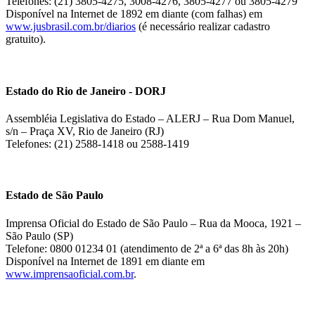
Telefones: (21) 3805-4275, 3008-4276, 3805-4277 ou 3805-4279
Disponível na Internet de 1892 em diante (com falhas) em
www.jusbrasil.com.br/diarios
(é necessário realizar cadastro
gratuito).
Estado do Rio de Janeiro - DORJ
Assembléia Legislativa do Estado – ALERJ – Rua Dom Manuel,
s/n – Praça XV, Rio de Janeiro (RJ)
Telefones: (21) 2588-1418 ou 2588-1419
Estado de São Paulo
Imprensa Oficial do Estado de São Paulo – Rua da Mooca, 1921 –
São Paulo (SP)
Telefone: 0800 01234 01 (atendimento de 2ª a 6ª das 8h às 20h)
Disponível na Internet de 1891 em diante em
www.imprensaoficial.com.br
.