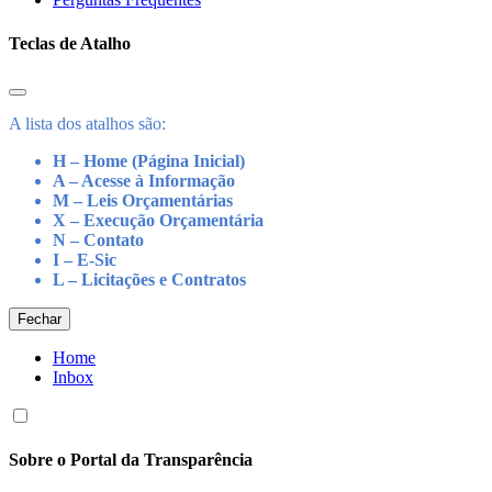
Teclas de Atalho
A lista dos atalhos são:
H – Home (Página Inicial)
A – Acesse à Informação
M – Leis Orçamentárias
X – Execução Orçamentária
N – Contato
I – E-Sic
L – Licitações e Contratos
Fechar
Home
Inbox
Sobre o Portal da Transparência