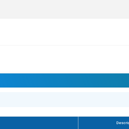
Descri