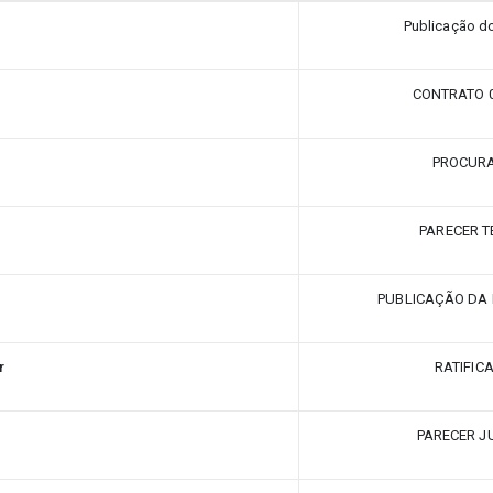
Publicação do
CONTRATO 0
PROCUR
PARECER T
PUBLICAÇÃO DA 
r
RATIFIC
PARECER J