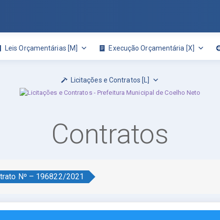
Leis Orçamentárias [M]
Execução Orçamentária [X]
Licitações e Contratos [L]
Contratos
trato Nº – 196822/2021