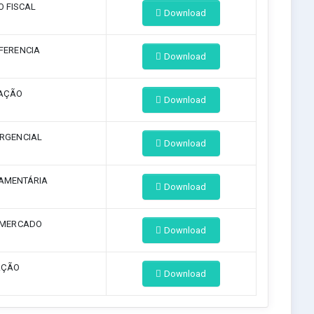
O FISCAL
Download
FERENCIA
Download
AÇÃO
Download
RGENCIAL
Download
AMENTÁRIA
Download
 MERCADO
Download
AÇÃO
Download