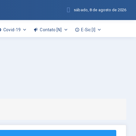
sábado, 8 de agosto de 2026
Covid-19
Contato [N]
E-Sic [I]