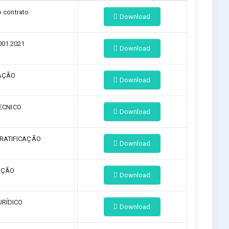
 contrato
Download
01 2021
Download
AÇÃO
Download
ECNICO
Download
RATIFICAÇÃO
Download
AÇÃO
Download
URÍDICO
Download