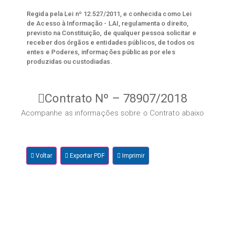
Regida pela Lei nº 12.527/2011, e conhecida como Lei
de Acesso à Informação - LAI, regulamenta o direito,
previsto na Constituição, de qualquer pessoa solicitar e
receber dos órgãos e entidades públicos, de todos os
entes e Poderes, informações públicas por eles
produzidas ou custodiadas.
Contrato Nº – 78907/2018
Acompanhe as informações sobre o Contrato abaixo
Voltar
Exportar PDF
Imprimir