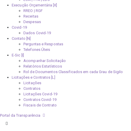
Execução Orçamentária [X]
RREO | RGF
Receitas
Despesas
Covid-19
Dados Covid-19
Contato [N]
Perguntas e Respostas
Telefones Úteis
E-Sic [I]
Acompanhar Solicitação
Relatórios Estatísticos
Rol de Documentos Classificados em cada Grau de Sigilo
Licitações e Contratos [L]
Licitações
Contratos
Licitações Covid-19
Contratos Covid-19
Fiscais de Contrato
Portal da Transparência