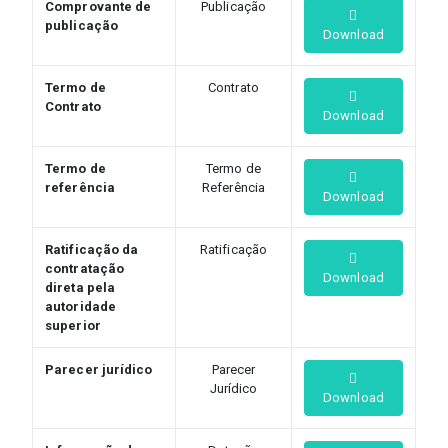
Comprovante de
Publicação
publicação
Download
Termo de
Contrato
Contrato
Download
Termo de
Termo de
referência
Referência
Download
Ratificação da
Ratificação
contratação
Download
direta pela
autoridade
superior
Parecer jurídico
Parecer
Jurídico
Download