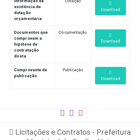
Informação da
Dotação
existência de
Download
dotação
orçamentária
Documentos que
Documentação
comprovam a
Download
hipótese de
contratação
direta
Comprovante de
Publicação
publicação
Download
Licitações e Contratos - Prefeitura