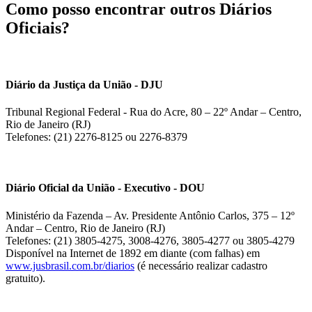
Como posso encontrar outros Diários
Oficiais?
Diário da Justiça da União - DJU
Tribunal Regional Federal - Rua do Acre, 80 – 22º Andar – Centro,
Rio de Janeiro (RJ)
Telefones: (21) 2276-8125 ou 2276-8379
Diário Oficial da União - Executivo - DOU
Ministério da Fazenda – Av. Presidente Antônio Carlos, 375 – 12º
Andar – Centro, Rio de Janeiro (RJ)
Telefones: (21) 3805-4275, 3008-4276, 3805-4277 ou 3805-4279
Disponível na Internet de 1892 em diante (com falhas) em
www.jusbrasil.com.br/diarios
(é necessário realizar cadastro
gratuito).