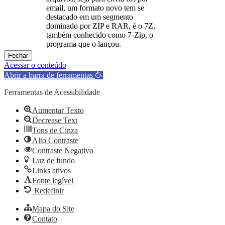
email, um formato novo tem se
destacado em um segmento
dominado por ZIP e RAR, é o 7Z,
também conhecido como 7-Zip, o
programa que o lançou.
Fechar
Acessar o conteúdo
Abrir a barra de ferramentas
Ferramentas de Acessibilidade
Aumentar Texto
Decrease Text
Tons de Cinza
Alto Contraste
Contraste Negativo
Luz de fundo
Links ativos
Fonte legível
Redefinir
Mapa do Site
Contato