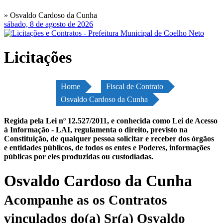
» Osvaldo Cardoso da Cunha
sábado, 8 de agosto de 2026
Licitações
Home
Fiscal de Contrato
Osvaldo Cardoso da Cunha
Regida pela Lei nº 12.527/2011, e conhecida como Lei de Acesso
à Informação - LAI, regulamenta o direito, previsto na
Constituição, de qualquer pessoa solicitar e receber dos órgãos
e entidades públicos, de todos os entes e Poderes, informações
públicas por eles produzidas ou custodiadas.
Osvaldo Cardoso da Cunha
Acompanhe as os Contratos
vinculados do(a) Sr(a) Osvaldo