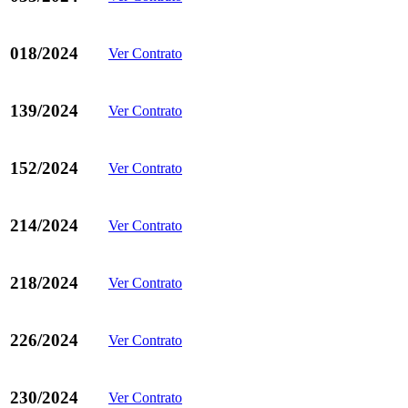
018/2024
Ver Contrato
139/2024
Ver Contrato
152/2024
Ver Contrato
214/2024
Ver Contrato
218/2024
Ver Contrato
226/2024
Ver Contrato
230/2024
Ver Contrato