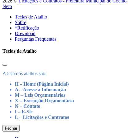
2026 ©
Licitações e Contratos - Prefeitura Municipal de Coelho
Neto
Teclas de Atalho
Sobre
*Retificação
Download
Perguntas Frequentes
Teclas de Atalho
A lista dos atalhos são:
H – Home (Página Inicial)
A – Acesse à Informação
M – Leis Orçamentárias
X – Execução Orçamentária
N – Contato
I – E-Sic
L – Licitações e Contratos
Fechar