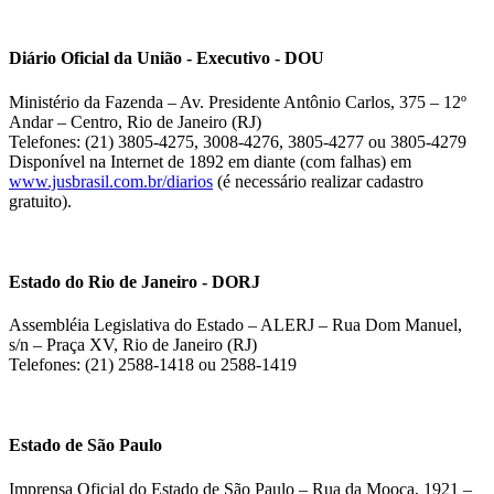
Diário Oficial da União - Executivo - DOU
Ministério da Fazenda – Av. Presidente Antônio Carlos, 375 – 12º
Andar – Centro, Rio de Janeiro (RJ)
Telefones: (21) 3805-4275, 3008-4276, 3805-4277 ou 3805-4279
Disponível na Internet de 1892 em diante (com falhas) em
www.jusbrasil.com.br/diarios
(é necessário realizar cadastro
gratuito).
Estado do Rio de Janeiro - DORJ
Assembléia Legislativa do Estado – ALERJ – Rua Dom Manuel,
s/n – Praça XV, Rio de Janeiro (RJ)
Telefones: (21) 2588-1418 ou 2588-1419
Estado de São Paulo
Imprensa Oficial do Estado de São Paulo – Rua da Mooca, 1921 –