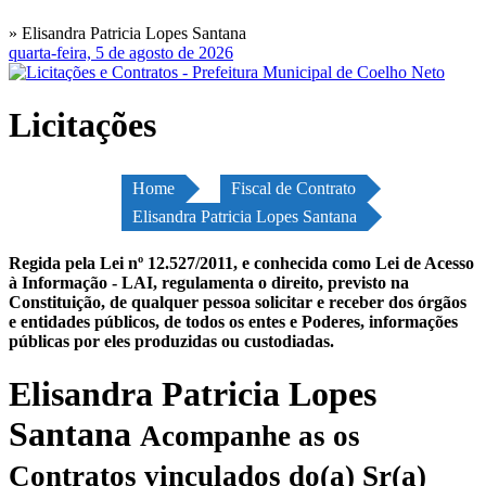
» Elisandra Patricia Lopes Santana
quarta-feira, 5 de agosto de 2026
Licitações
Home
Fiscal de Contrato
Elisandra Patricia Lopes Santana
Regida pela Lei nº 12.527/2011, e conhecida como Lei de Acesso
à Informação - LAI, regulamenta o direito, previsto na
Constituição, de qualquer pessoa solicitar e receber dos órgãos
e entidades públicos, de todos os entes e Poderes, informações
públicas por eles produzidas ou custodiadas.
Elisandra Patricia Lopes
Santana
Acompanhe as os
Contratos vinculados do(a) Sr(a)